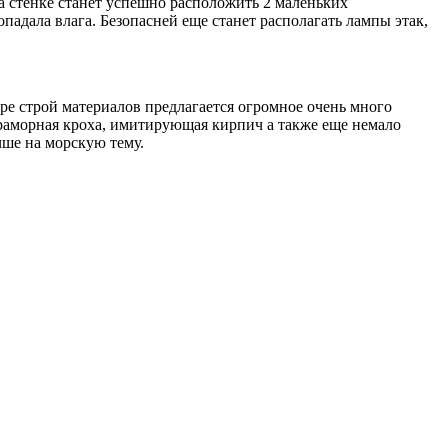
а стенке станет успешно расположить 2 маленьких
адала влага. Безопасней еще станет располагать лампы этак,
ре строй материалов предлагается огромное очень много
мраморная кроха, имитирующая кирпич а также еще немало
ше на морскую тему.