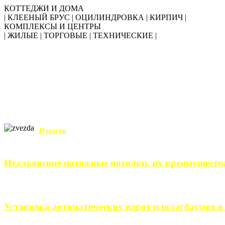
КОТТЕДЖИ И ДОМА
| КЛЕЕНЫЙ БРУС | ОЦИЛИНДРОВКА | КИРПИЧ |
КОМПЛЕКСЫ И ЦЕНТРЫ
| ЖИЛЫЕ | ТОРГОВЫЕ | ТЕХНИЧЕСКИЕ |
Новости
Итальянские натяжные потолки, их преимуществ
Итальянские натяжные потолки – неизменный выбор тех, кто хо
Установка автоматических ворот и шлагбаумов в