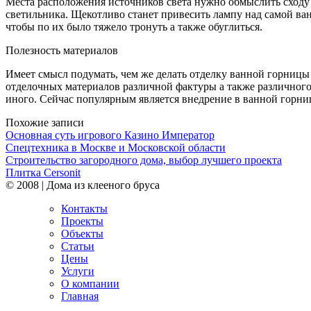
Места расположения источников света нужно обмыслить сходу а
светильника. Щекотливо станет привесить лампу над самой ван
чтобы по их было тяжело тронуть а также обуглиться.
Полезность материалов
Имеет смысл подумать, чем же делать отделку ванной горницы 
отделочных материалов различной фактуры а также различного 
иного. Сейчас популярным является внедрение в ванной горн
Похожие записи
Основная суть игрового Казино Император
Спецтехника в Москве и Московской области
Строительство загородного дома, выбор лучшего проекта
Плитка Cersonit
© 2008 | Дома из клееного бруса
Контакты
Проекты
Объекты
Статьи
Цены
Услуги
О компании
Главная