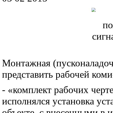
Монтажная (пусконаладоч
представить рабочей коми
- «комплект рабочих черт
исполнялся установка ус
объекте, с внесенными в и