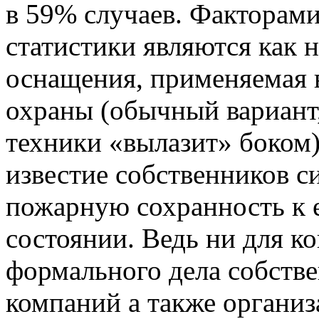
в 59% случаев. Факторами
статистики являются как 
оснащения, применяемая 
охраны (обычный вариант,
техники «вылазит» боком),
известие собственников си
пожарную сохранность к 
состоянии. Ведь ни для ко
формального дела собств
компаний а также организ