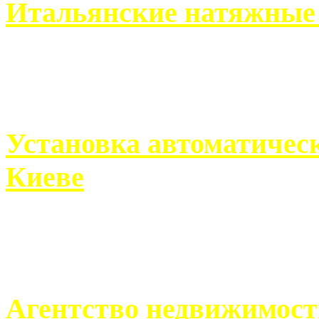
Итальянские натяжные 
Итальянские натяжные по
кто хочет получить ...
Установка автоматическ
Киеве
Если человек проживает
города, ему всегда ...
Агентство недвижимост