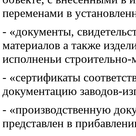
переменами в установлен
- «документы, свидетельс
материалов а также издел
исполненьи строительно-
- «сертификаты
соответств
документацию заводов-из
- «производственную док
представлен в прибавлени