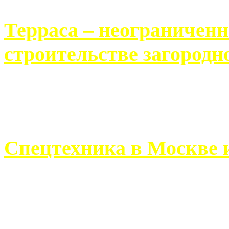
Терраса – неограничен
строительстве загородн
Практически каждый челов
строительству загородного 
Спецтехника в Москве 
Работа современного про
ограничивается стандартны