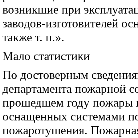
возникшие при эксплуатац
заводов-изготовителей ос
также т. п.».
Мало статистики
По достоверным сведени
департамента пожарной с
прошедшем году пожары п
оснащенных системами по
пожаротушения. Пожарная