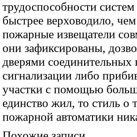
трудоспособности систем
быстрее верховодило, чем
пожарные извещатели совм
они зафиксированы, дозв
дверями соединительных 
сигнализации либо прибив
участки с помощью больш
единство жил, то стиль о
пожарной автоматики ника
Похожие записи