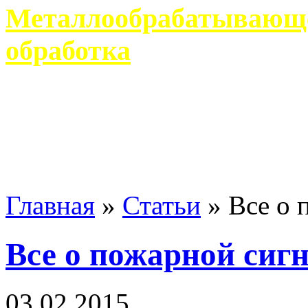
Металлообрабатывающее
обработка
Современное металлообр
гарантирует производство 
Главная
»
Статьи
»
Все о 
Все о пожарной сиг
03 02 2015