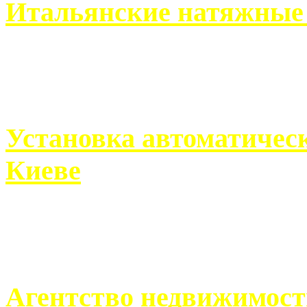
Итальянские натяжные 
Итальянские натяжные по
кто хочет получить ...
Установка автоматическ
Киеве
Если человек проживает
города, ему всегда ...
Агентство недвижимост