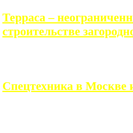
Терраса – неограничен
строительстве загородн
Практически каждый челов
строительству загородного 
Спецтехника в Москве 
Работа современного про
ограничивается стандартны