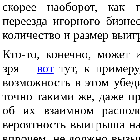
скорее наоборот, как п
переезда игорного бизне
количество и размер выи
Кто-то, конечно, может 
зря –
вот
тут, к примеру
возможность в этом убед
точно такими же, даже п
об их взаимном распол
вероятность выигрыша на
впрочем, не должно вызыв