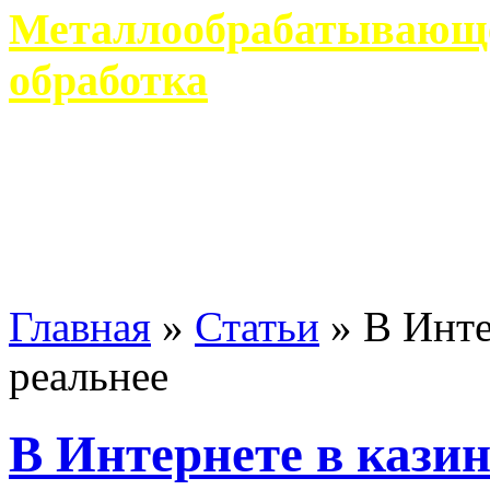
Металлообрабатывающее
обработка
Современное металлообр
гарантирует производство 
Главная
»
Статьи
»
В Инте
реальнее
В Интернете в кази