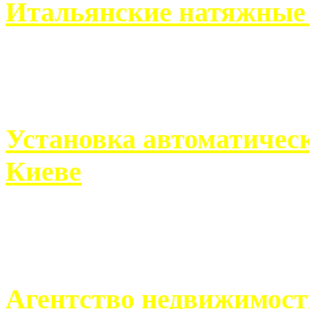
Итальянские натяжные 
Итальянские натяжные по
кто хочет получить ...
Установка автоматическ
Киеве
Если человек проживает
города, ему всегда ...
Агентство недвижимост