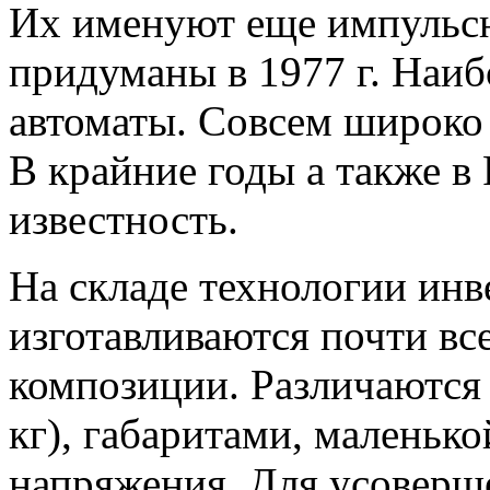
Их именуют еще импульс
придуманы в 1977 г. Наи
автоматы. Совсем широко 
В крайние годы а также 
известность.
На складе технологии ин
изготавливаются почти вс
композиции. Различаются 
кг), габаритами, маленьк
напряжения. Для усоверше