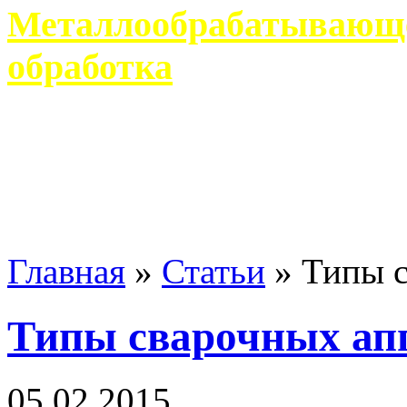
Металлообрабатывающее
обработка
Современное металлообр
гарантирует производство 
Главная
»
Статьи
»
Типы с
Типы сварочных ап
05 02 2015