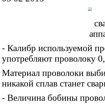
- Калибр используемой п
употребляют проволоку 0,
Материал проволоки выбир
никакой сплав станет свар
- Величина бобины провол