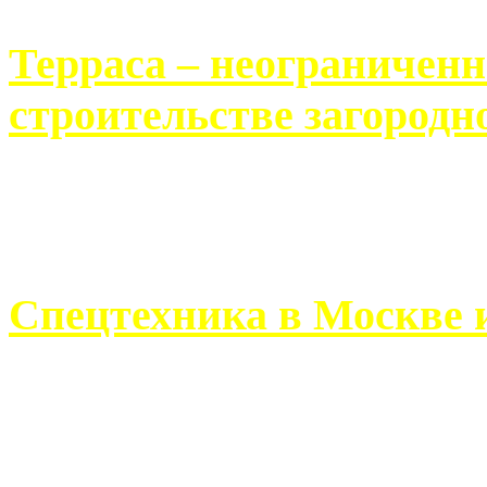
Терраса – неограничен
строительстве загородн
Практически каждый челов
строительству загородного 
Спецтехника в Москве 
Работа современного про
ограничивается стандартны