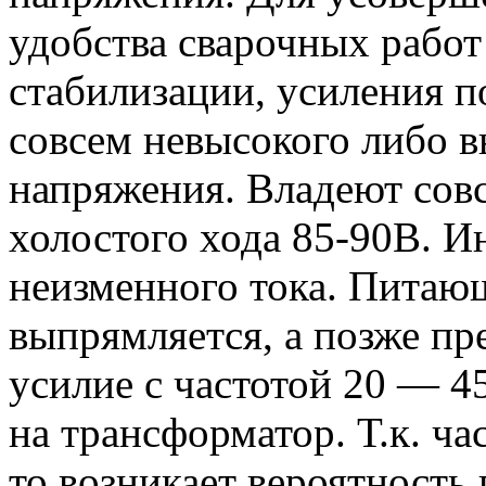
удобства сварочных рабо
стабилизации, усиления п
совсем невысокого либо 
напряжения. Владеют со
холостого хода 85-90В. И
неизменного тока. Питающ
выпрямляется, а позже пр
усилие с частотой 20 — 45
на трансформатор. Т.к. ч
то возникает вероятность