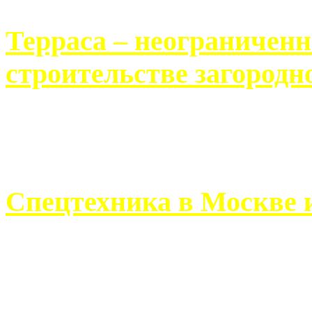
Терраса – неограничен
строительстве загородн
Практически каждый челов
строительству загородного 
Спецтехника в Москве 
Работа современного про
ограничивается стандартны