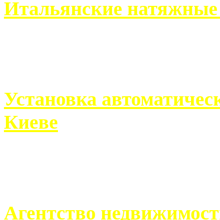
Итальянские натяжные 
Итальянские натяжные по
кто хочет получить ...
Установка автоматическ
Киеве
Если человек проживает
города, ему всегда ...
Агентство недвижимост