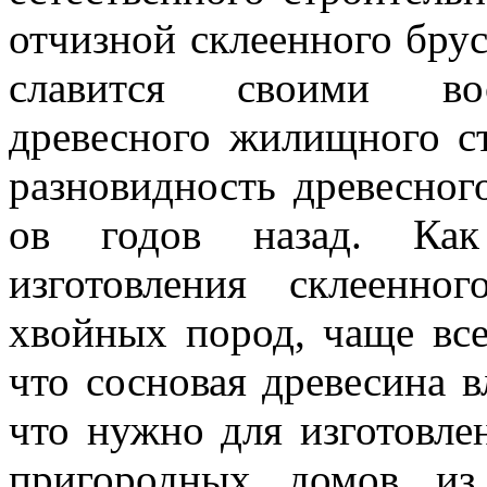
отчизной склеенного брус
славится своими вос
древесного жилищного ст
разновидность
древесного
ов годов назад. Как
изготовления склеенно
хвойных пород, чаще все
что сосновая древесина 
что нужно для изготовле
пригородных домов из