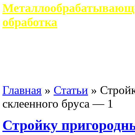
Металлообрабатывающее
обработка
Современное металлообр
гарантирует производство 
Главная
»
Статьи
»
Стройк
склеенного бруса — 1
Стройку пригородны