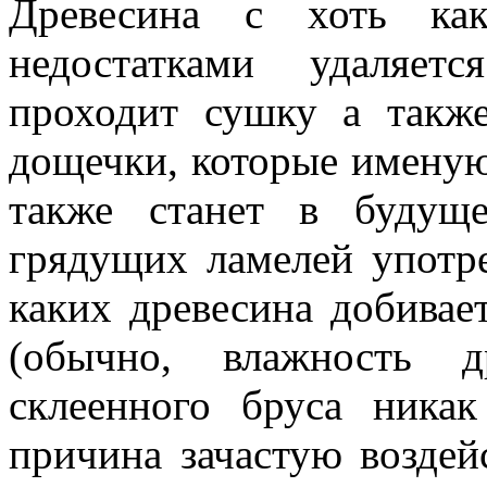
Древесина с хоть ка
недостатками удаляет
проходит сушку а также
дощечки, которые именую
также станет в будущ
грядущих ламелей употр
каких древесина добивае
(обычно, влажность д
склеенного бруса ника
причина зачастую воздей