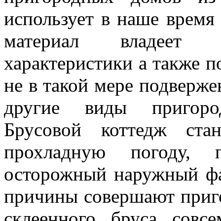
использует в наше время
материал владеет х
характеристики а также п
не в такой мере подверже
другие виды пригоро
Брусовой коттедж ст
прохладную погоду, 
осторожный наружный фа
причины совершают приго
склеенного бруса совс