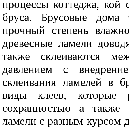
процессы коттеджа, кой 
бруса. Брусовые дома
прочный степень влажн
древесные ламели довод
также склеиваются ме
давлением с внедрени
склеивания ламелей в б
виды клеев, которые р
сохранностью а также
ламели с разным курсом 