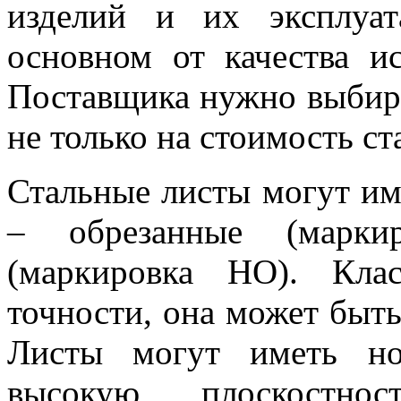
изделий и их эксплуа
основном от качества ис
Поставщика нужно выбира
не только на стоимость ста
Стальные листы могут им
– обрезанные (марки
(маркировка НО). Кла
точности, она может быт
Листы могут иметь но
высокую плоскостнос