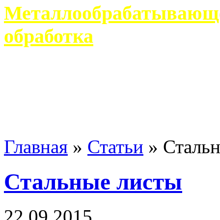
Металлообрабатывающее
обработка
Современное металлообр
гарантирует производство 
Главная
»
Статьи
»
Стальн
Стальные листы
22 09 2015