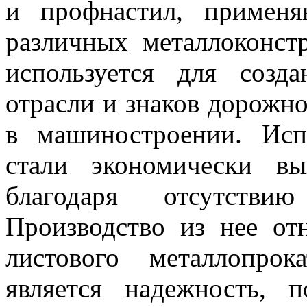
и профнастил, примен
различных металлоконст
используется для созд
отрасли и знаков дорожн
в машиностроении. Исп
стали экономически в
благодаря отсутств
Производство из нее от
листового металлопрок
является надежность, 