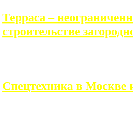
Терраса – неограничен
строительстве загородн
Практически каждый челов
строительству загородного 
Спецтехника в Москве 
Работа современного про
ограничивается стандартны