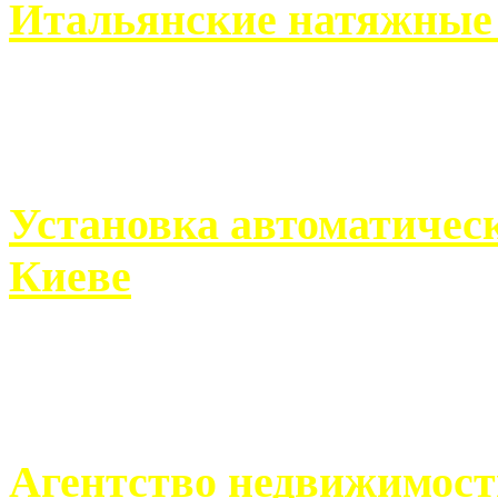
Итальянские натяжные 
Итальянские натяжные по
кто хочет получить ...
Установка автоматическ
Киеве
Если человек проживает
города, ему всегда ...
Агентство недвижимост