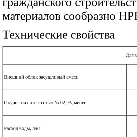
гражданского строительств
материалов сообразно НРБ
Технические свойства
Для 
Внешний облик засушливый смеси
Окурок на сите с сетью № 02, %, менее
Расход воды, л/кг