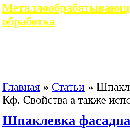
Металлообрабатывающее
обработка
Современное металлообр
гарантирует производство 
Главная
»
Статьи
»
Шпакл
Кф. Свойства а также исп
Шпаклевка фасад