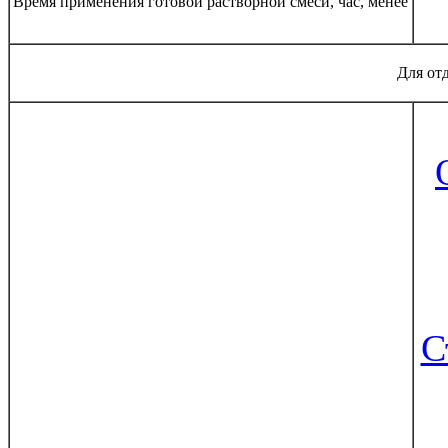
Время применения готовой растворной смеси, час, менее
Для от
С