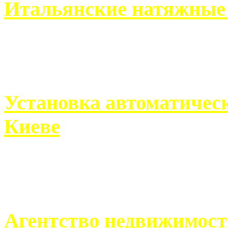
Итальянские натяжные 
Итальянские натяжные по
кто хочет получить ...
Установка автоматическ
Киеве
Если человек проживает
города, ему всегда ...
Агентство недвижимост