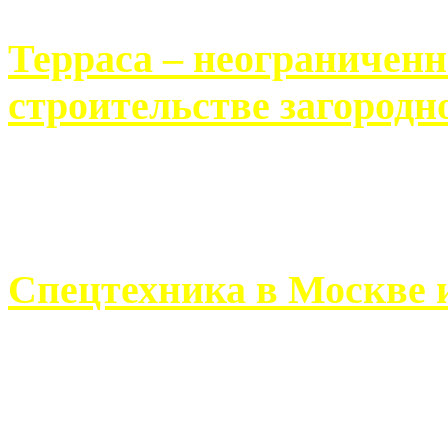
Терраса – неограничен
строительстве загородн
Практически каждый челов
строительству загородного 
Спецтехника в Москве 
Работа современного про
ограничивается стандартны