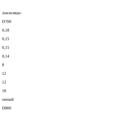
лоизоляци-
D700
0,18
0,15
0,15
0,14
8
12
12
18
онный
D800