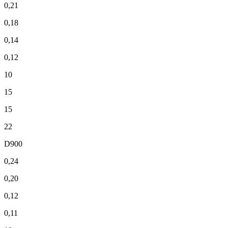
0,21
0,18
0,14
0,12
10
15
15
22
D900
0,24
0,20
0,12
0,11