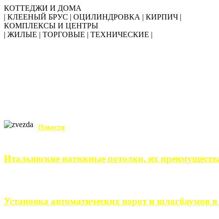
КОТТЕДЖИ И ДОМА
| КЛЕЕНЫЙ БРУС | ОЦИЛИНДРОВКА | КИРПИЧ |
КОМПЛЕКСЫ И ЦЕНТРЫ
| ЖИЛЫЕ | ТОРГОВЫЕ | ТЕХНИЧЕСКИЕ |
Новости
Итальянские натяжные потолки, их преимуществ
Итальянские натяжные потолки – неизменный выбор тех, кто хо
Установка автоматических ворот и шлагбаумов в