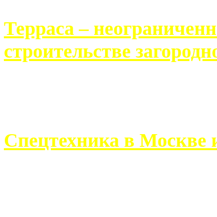
Терраса – неограничен
строительстве загородн
Практически каждый челов
строительству загородного 
Спецтехника в Москве 
Работа современного про
ограничивается стандартны