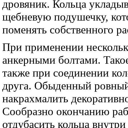
дровяник. Кольца уклады
щебневую подушечку, кото
поменять собственного р
При применении
нескольк
анкерными болтами. Такое
также при соединении кол
друга. Обыденный ровный
накрахмалить декоративно
Сообразно окончанию раб
отдубасить кольца внутр