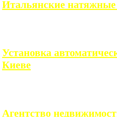
Итальянские натяжные 
Итальянские натяжные по
кто хочет получить ...
Установка автоматическ
Киеве
Если человек проживает
города, ему всегда ...
Агентство недвижимост