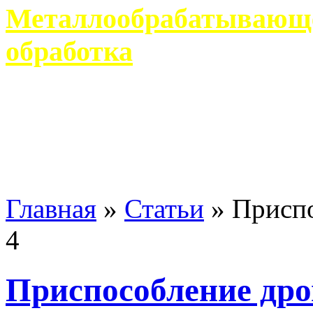
Металлообрабатывающее
обработка
Современное металлообр
гарантирует производство 
Главная
»
Статьи
»
Приспо
4
Приспособление дро