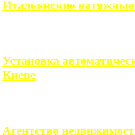
Итальянские натяжные 
Итальянские натяжные по
кто хочет получить ...
Установка автоматическ
Киеве
Если человек проживает
города, ему всегда ...
Агентство недвижимост