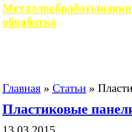
Металлообрабатывающее
обработка
Современное металлообр
гарантирует производство 
Главная
»
Статьи
»
Пласти
Пластиковые панел
13 03 2015