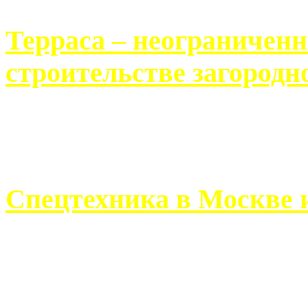
Терраса – неограничен
строительстве загородн
Практически каждый челов
строительству загородного 
Спецтехника в Москве 
Работа современного про
ограничивается стандартны