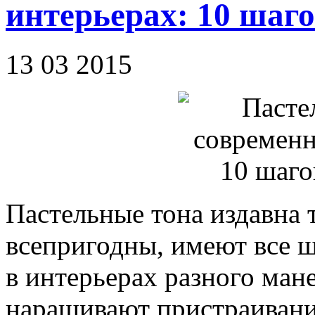
интерьерах: 10 шаго
13 03 2015
Пастельные тона издавна т
всепригодны, имеют все 
в интерьерах разного ман
наращивают пристраивани