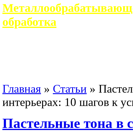
Металлообрабатывающее
обработка
Современное металлообр
гарантирует производство 
Главная
»
Статьи
»
Пастел
интерьерах: 10 шагов к у
Пастельные тона в 