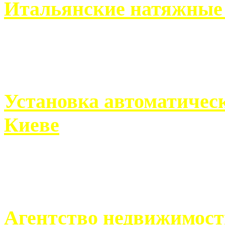
Итальянские натяжные 
Итальянские натяжные по
кто хочет получить ...
Установка автоматическ
Киеве
Если человек проживает
города, ему всегда ...
Агентство недвижимост