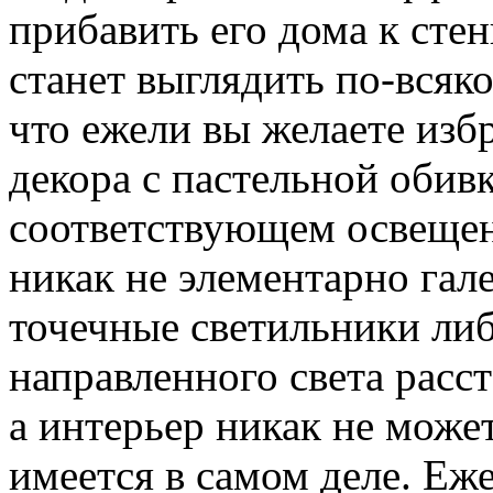
прибавить его дома к сте
станет выглядить по-всяко
что ежели вы желаете изб
декора с пастельной обив
соответствующем освещени
никак не элементарно гале
точечные светильники ли
направленного света расс
а интерьер никак не может
имеется в самом деле. Еж