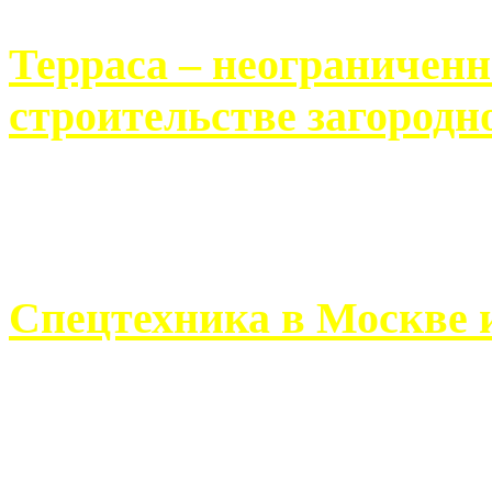
Терраса – неограничен
строительстве загородн
Практически каждый челов
строительству загородного 
Спецтехника в Москве 
Работа современного про
ограничивается стандартны