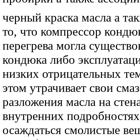
черный краска масла а так
то, что компрессор кондю
перегрева могла существов
кондюка либо эксплуатац
низких отрицательных те
этом утрачивает свои сма
разложения масла на стен
внутренних подробностях
осаждаться смолистые ве