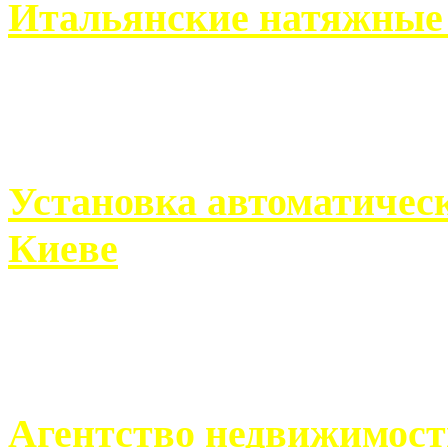
Итальянские натяжные 
Итальянские натяжные по
кто хочет получить ...
Установка автоматическ
Киеве
Если человек проживает
города, ему всегда ...
Агентство недвижимост