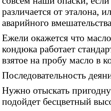
совсем наши опаски, если
различается от эталона, 
аварийного вмешательства
Ежели окажется что масло
кондюка работает станда
взятое на пробу масло в к
Последовательность деян
Нужно отыскать пригодну
подойдет бесцветный выс