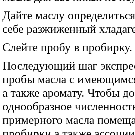
Дайте маслу определиться 
себе разжиженный хладаге
Слейте пробу в пробирку.
Последующий шаг экспрес
пробы масла с имеющимся
а также аромату. Чтобы д
однообразное численность
примерного масла помеща
пробирки а также ассоци