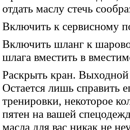
отдать маслу стечь сообр
Включить к сервисному п
Включить шланг к шарово
шлага вместить в вместим
Раскрыть кран. Выходной 
Остается лишь
справить е
тренировки, некоторое к
пятен на вашей спецодежд
масла для вас никак не неу