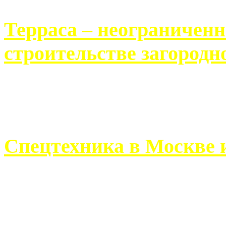
Терраса – неограничен
строительстве загородн
Практически каждый челов
строительству загородного 
Спецтехника в Москве 
Работа современного про
ограничивается стандартны