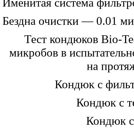
Именитая система фильт
Бездна очистки — 0.01 м
Тест кондюков Bio-Te
микробов в испытательн
на протя
Кондюк с фильт
Кондюк с 
Кондюк с