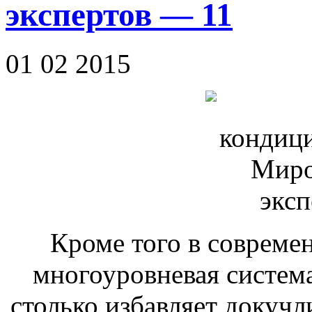
экспертов — 11
01 02 2015
Кроме того в совреме
многоуровневая система
столько избавляет докучл