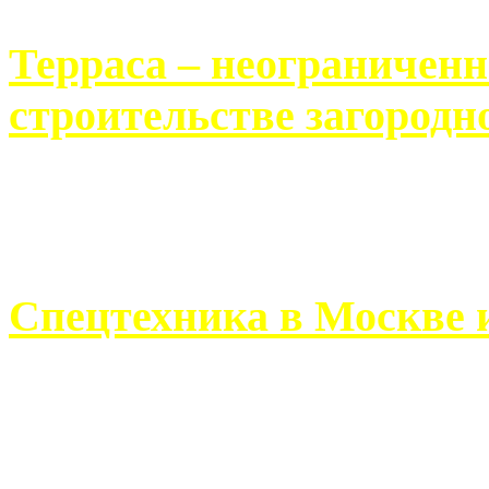
Терраса – неограничен
строительстве загородн
Практически каждый челов
строительству загородного 
Спецтехника в Москве 
Работа современного про
ограничивается стандартны