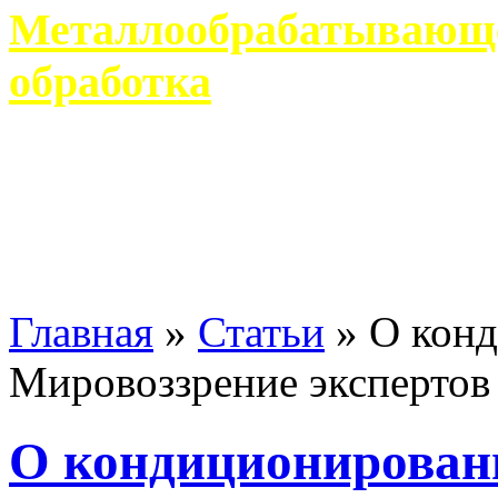
Металлообрабатывающее
обработка
Современное металлообр
гарантирует производство 
Главная
»
Статьи
»
О кон
Мировоззрение экспертов
О кондиционирован