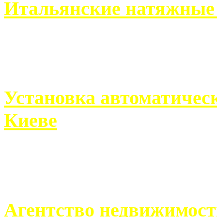
Итальянские натяжные 
Итальянские натяжные по
кто хочет получить ...
Установка автоматическ
Киеве
Если человек проживает
города, ему всегда ...
Агентство недвижимост