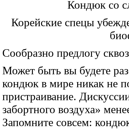
Кондюк со 
Корейские спецы убежд
био
Сообразно предлогу скво
Может быть вы будете ра
кондюк в мире никак не п
пристраивание. Дискуссии
забортного воздуха» мене
Запомните совсем: кондю