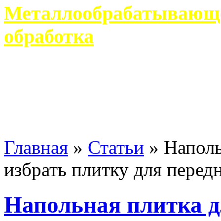
Металлообрабатывающее
обработка
Современное металлообр
гарантирует производство 
Главная
»
Статьи
»
Наполь
избрать плитку для перед
Напольная плитка д