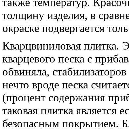
также температур. Красоч
толщину изделия, в сравн
окраске подвергается тол
Кварцвиниловая плитка. Э
кварцевого песка с приба
обвиняла, стабилизаторов
нечто вроде песка считае
(процент содержания при
таковая плитка является е
безопасным покрытием. Бл