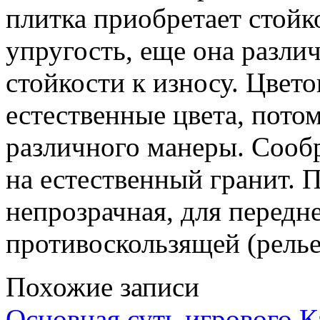
плитка приобретает стойк
упругость, еще она разли
стойкости к износу. Цвет
естественные цвета, пото
различного манеры. Сооб
на естественный гранит. 
непрозрачная, для передн
противоскользящей (рель
Похожие записи
Основная суть игрового 