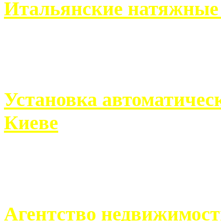
Итальянские натяжные 
Итальянские натяжные по
кто хочет получить ...
Установка автоматическ
Киеве
Если человек проживает
города, ему всегда ...
Агентство недвижимост