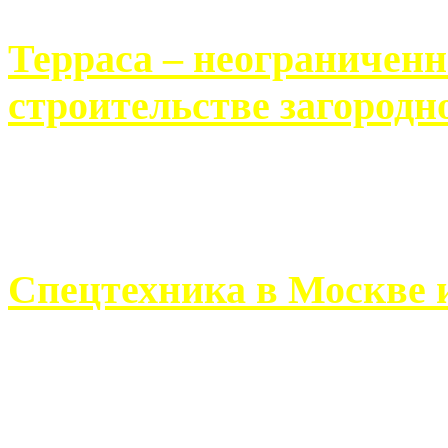
Терраса – неограничен
строительстве загородн
Практически каждый челов
строительству загородного 
Спецтехника в Москве 
Работа современного про
ограничивается стандартны