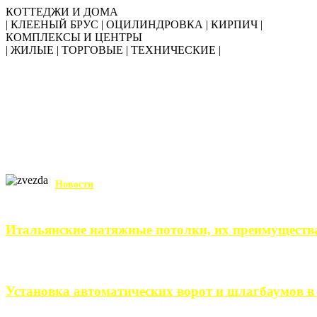
КОТТЕДЖИ И ДОМА
| КЛЕЕНЫЙ БРУС | ОЦИЛИНДРОВКА | КИРПИЧ |
КОМПЛЕКСЫ И ЦЕНТРЫ
| ЖИЛЫЕ | ТОРГОВЫЕ | ТЕХНИЧЕСКИЕ |
Новости
Итальянские натяжные потолки, их преимуществ
Итальянские натяжные потолки – неизменный выбор тех, кто хо
Установка автоматических ворот и шлагбаумов в