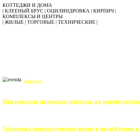
КОТТЕДЖИ И ДОМА
| КЛЕЕНЫЙ БРУС | ОЦИЛИНДРОВКА | КИРПИЧ |
КОМПЛЕКСЫ И ЦЕНТРЫ
| ЖИЛЫЕ | ТОРГОВЫЕ | ТЕХНИЧЕСКИЕ |
Новости
Итальянские натяжные потолки, их преимуществ
Итальянские натяжные потолки – неизменный выбор тех, кто хо
Установка автоматических ворот и шлагбаумов в