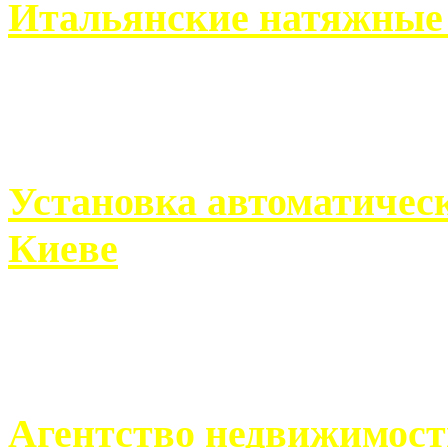
Итальянские натяжные 
Итальянские натяжные по
кто хочет получить ...
Установка автоматическ
Киеве
Если человек проживает
города, ему всегда ...
Агентство недвижимост