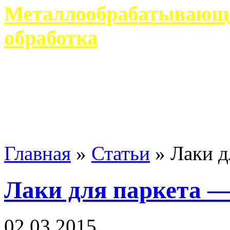
Металлообрабатывающее
обработка
Современное металлообр
гарантирует производство 
Главная
»
Статьи
»
Лаки д
Лаки для паркета —
02 03 2015