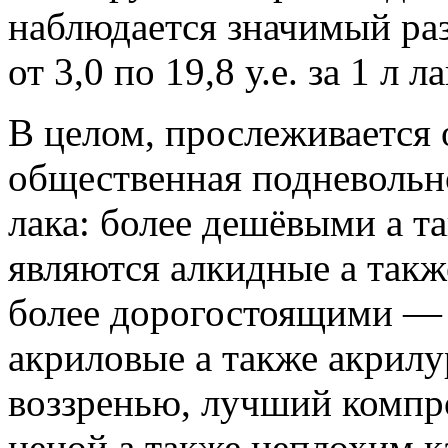
наблюдается значимый ра
от 3,0 по 19,8 у.е. за 1 л ла
В целом, прослеживается
общественная подневольно
лака:
более дешёвыми а т
являются алкидные а такж
более дорогостоящими — 
акриловые а также акрил
воззренью, лучший компр
ценой а также неплохим к