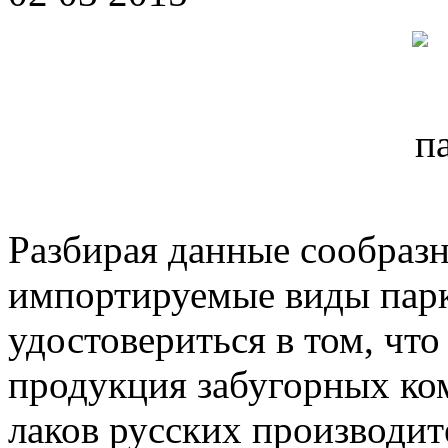
Разбирая данные сообразн
импортируемые виды парк
удостовериться в том, чт
продукция забугорных ком
лаков русских производите