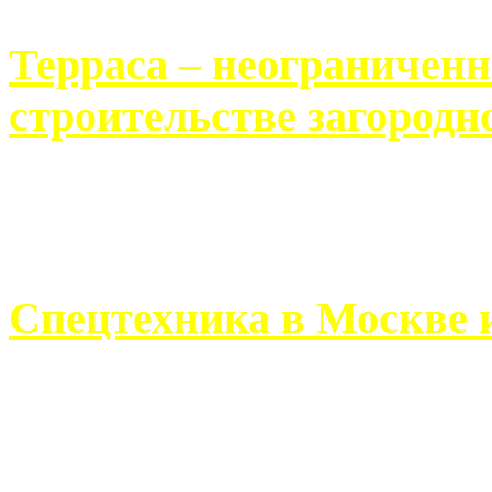
Терраса – неограничен
строительстве загородн
Практически каждый челов
строительству загородного 
Спецтехника в Москве 
Работа современного про
ограничивается стандартны