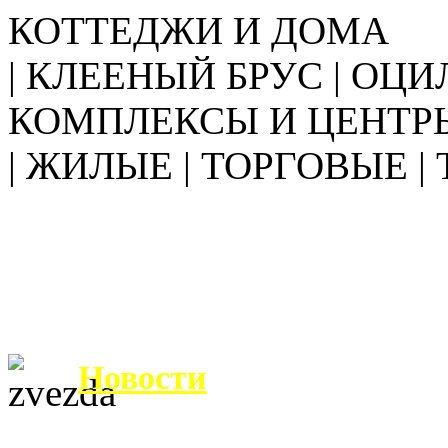
КОТТЕДЖИ И ДОМА
| КЛЕЕНЫЙ БРУС | ОЦИ
КОМПЛЕКСЫ И ЦЕНТР
| ЖИЛЫЕ | ТОРГОВЫЕ |
Новости