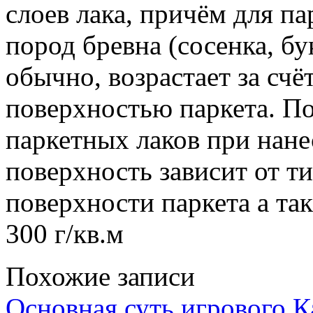
слоев лака, причём для па
пород бревна (сосенка, бук
обычно, возрастает за счё
поверхностью паркета. П
паркетных лаков при нан
поверхность зависит от ти
поверхности паркета а та
300 г/кв.м
Похожие записи
Основная суть игрового 