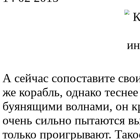
А сейчас сопоставите свои
же корабль, однако тесн
буянящими волнами, он кр
очень сильно пытаются вы
только проигрывают. Тако