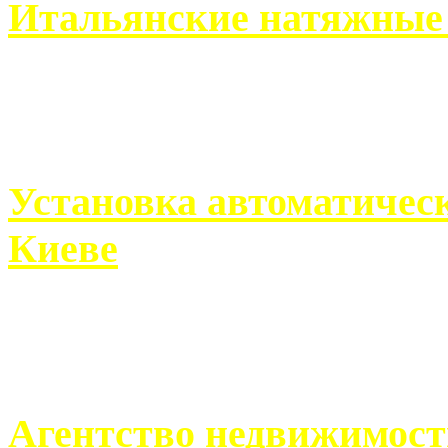
Итальянские натяжные 
Итальянские натяжные по
кто хочет получить ...
Установка автоматическ
Киеве
Если человек проживает
города, ему всегда ...
Агентство недвижимост