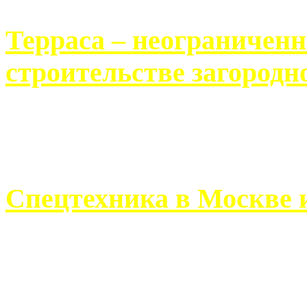
Терраса – неограничен
строительстве загородн
Практически каждый челов
строительству загородного 
Спецтехника в Москве 
Работа современного про
ограничивается стандартны