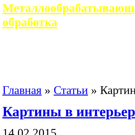
Металлообрабатывающее
обработка
Современное металлообр
гарантирует производство 
Главная
»
Статьи
»
Картин
Картины в интерьер
14 02 2015