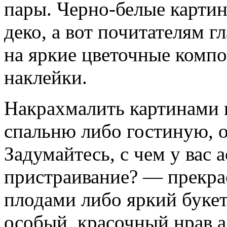
пары. Черно-белые картин
деко, а вот почитателям г
на яркие цветочные комп
наклейки.
Накрахмалить картинами 
спальню либо гостиную, о
Задумайтесь, с чем у вас 
пристраивание? — прекра
плодами либо яркий букет
особый, красочный нрав а