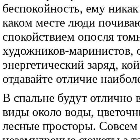
беспокойность, ему никак 
каком месте люди почива
спокойствием опосля томн
художников-маринистов, 
энергетический заряд, кой
отдавайте отличие наибо
В спальне будут отлично 
виды около воды, цветочн
лесные просторы. Совсем
незамудреные сюжеты а та