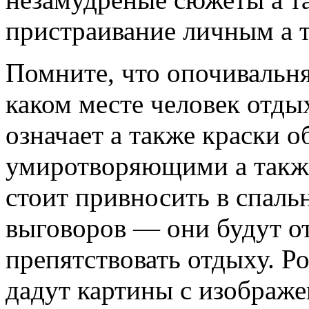
пристраивание личным а 
Помните, что опочивальня
каком месте человек отдых
означает а также краски 
умиротворяющими а такж
стоит привносить в спаль
выговоров — они будут от
препятствовать отдыху. Р
дадут картины с изображе