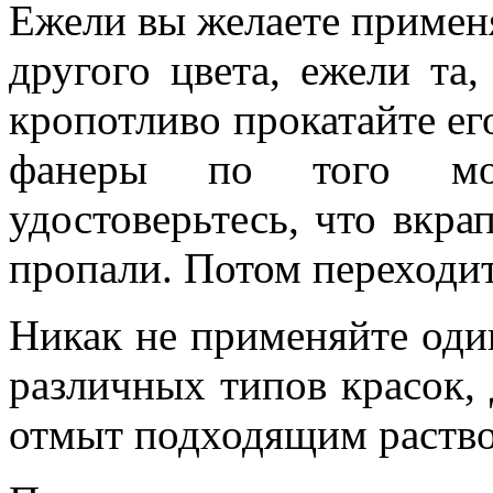
Ежели вы желаете применя
другого цвета, ежели та
кропотливо прокатайте ег
фанеры по того мо
удостоверьтесь, что вкр
пропали. Потом переходит
Никак не применяйте один
различных типов красок,
отмыт подходящим раство