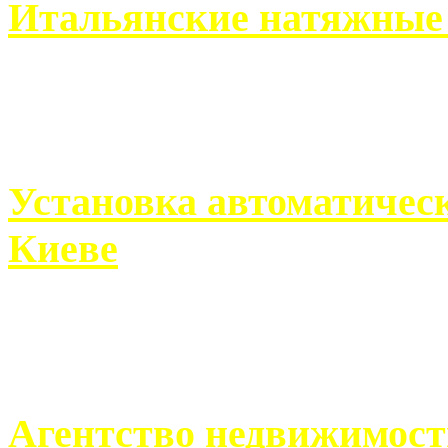
Итальянские натяжные 
Итальянские натяжные по
кто хочет получить ...
Установка автоматическ
Киеве
Если человек проживает
города, ему всегда ...
Агентство недвижимост