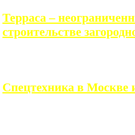
Терраса – неограничен
строительстве загородн
Практически каждый челов
строительству загородного 
Спецтехника в Москве 
Работа современного про
ограничивается стандартны