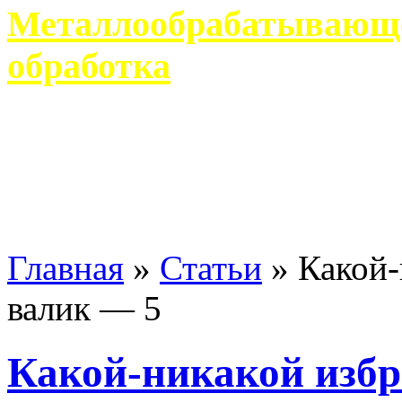
Металлообрабатывающее
обработка
Современное металлообр
гарантирует производство 
Главная
»
Статьи
»
Какой-
валик — 5
Какой-никакой изб