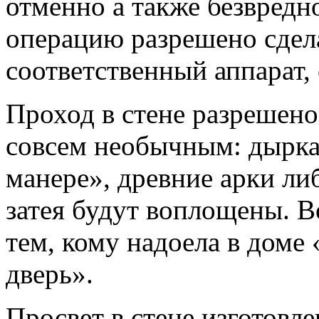
отменно а также безвредн
операцию разрешено сдела
соответственный аппарат,
Проход в стене разрешено
совсем необычным: дырка
манере», древние арки ли
затея будут воплощены. 
тем, кому надоела в доме
дверь».
Просвет в стене изготовле