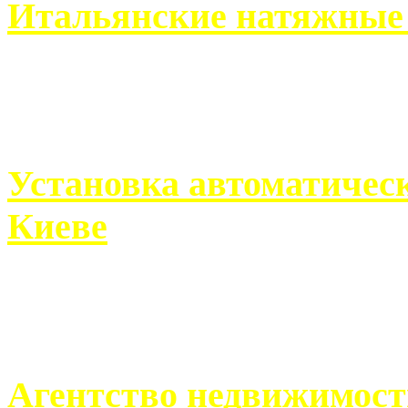
Итальянские натяжные 
Итальянские натяжные по
кто хочет получить ...
Установка автоматическ
Киеве
Если человек проживает
города, ему всегда ...
Агентство недвижимост