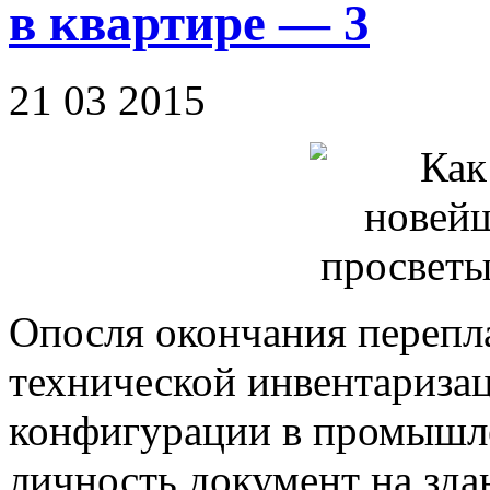
в квартире — 3
21 03 2015
Опосля окончания перепл
технической инвентариза
конфигурации в промышл
личность документ на зда