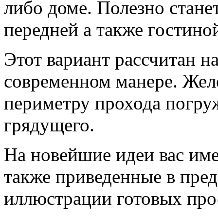
либо доме. Полезно стане
передней а также гостино
Этот вариант рассчитан н
современном манере. Жел
периметру прохода погру
грядущего.
На новейшие идеи вас им
также приведенные в пре
иллюстрации готовых прос