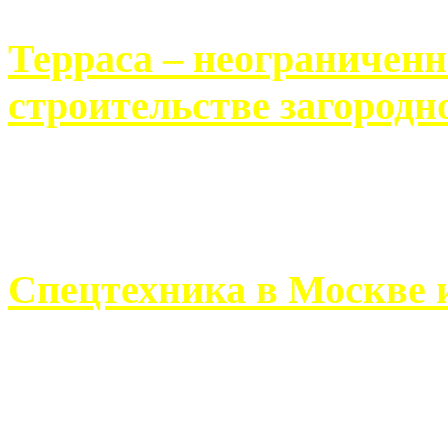
Терраса – неограничен
строительстве загородн
Практически каждый челов
строительству загородного 
Спецтехника в Москве 
Работа современного про
ограничивается стандартны