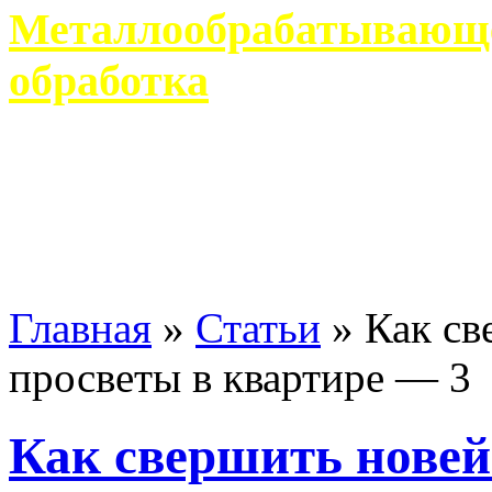
Металлообрабатывающее
обработка
Современное металлообр
гарантирует производство 
Главная
»
Статьи
»
Как св
просветы в квартире — 3
Как свершить нове