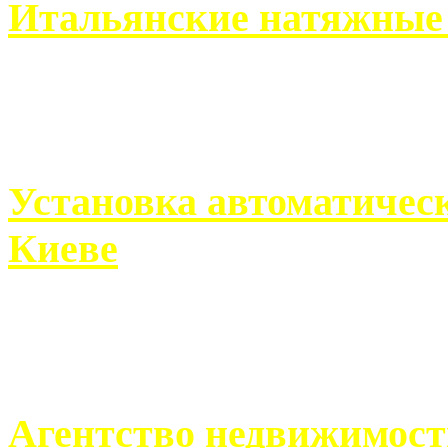
Итальянские натяжные 
Итальянские натяжные по
кто хочет получить ...
Установка автоматическ
Киеве
Если человек проживает
города, ему всегда ...
Агентство недвижимост