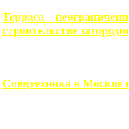
Терраса – неограничен
строительстве загородн
Практически каждый челов
строительству загородного 
Спецтехника в Москве 
Работа современного про
ограничивается стандартны