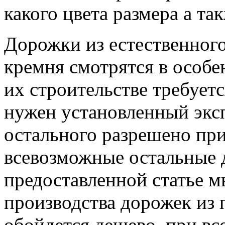
какого цвета размера а та
Дорожки из естественного
кремня смотрятся в особе
их строительстве требуетс
нужен
установленный эксп
остального разрешено при
всевозможные остальные 
предоставленной статье 
производства дорожек из 
обойдется дешево, при вс