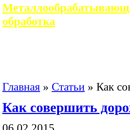
Металлообрабатывающее
обработка
Современное металлообр
гарантирует производство 
Главная
»
Статьи
»
Как со
Как совершить доро
06 02 2015