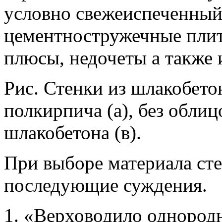
условно свежеиспеченный
цементностружечные пли
плюсы, недочеты а также 
Рис. Стенки из шлакобето
полкирпича (a), без облиц
шлакобетона (в).
При выборе материала ст
последующие суждения.
1. «Верховодило однородн