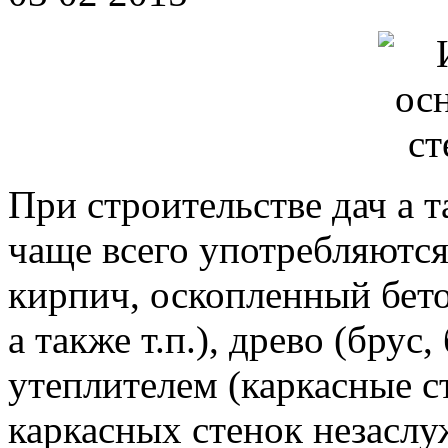
При строительстве дач а 
чаще всего употребляютс
кирпич, оскопленный бето
а также т.п.), древо (брус
утеплителем (каркасные с
каркасных стенок незаслу