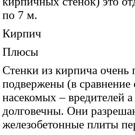
кирпичных стенок) это от
по 7 м.
Кирпич
Плюсы
Стенки из кирпича очень 
подвержены (в сравнение
насекомых – вредителей а
долговечны. Они разреша
железобетонные плиты пе