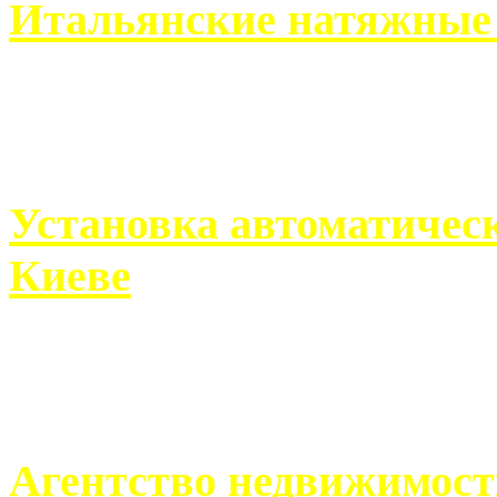
Итальянские натяжные 
Итальянские натяжные по
кто хочет получить ...
Установка автоматическ
Киеве
Если человек проживает
города, ему всегда ...
Агентство недвижимост