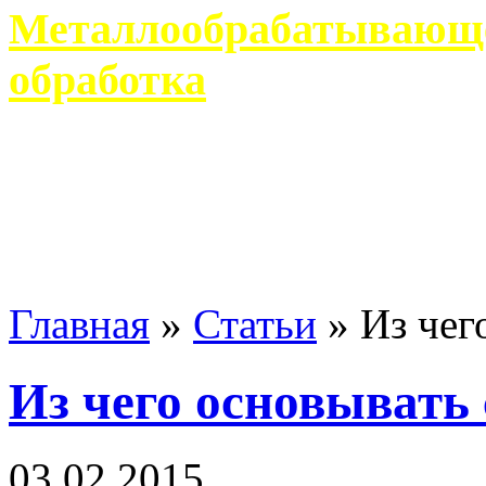
Металлообрабатывающее
обработка
Современное металлообр
гарантирует производство 
Главная
»
Статьи
»
Из чег
Из чего основывать
03 02 2015