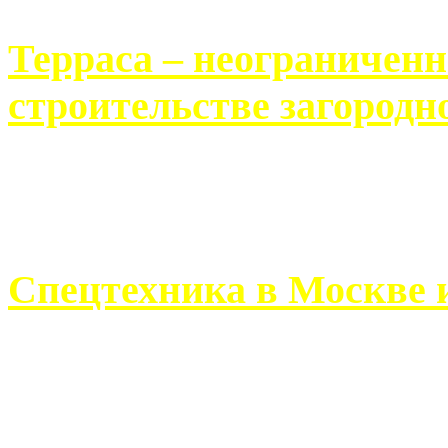
Терраса – неограничен
строительстве загородн
Практически каждый челов
строительству загородного 
Спецтехника в Москве 
Работа современного про
ограничивается стандартны