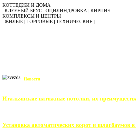
КОТТЕДЖИ И ДОМА
| КЛЕЕНЫЙ БРУС | ОЦИЛИНДРОВКА | КИРПИЧ |
КОМПЛЕКСЫ И ЦЕНТРЫ
| ЖИЛЫЕ | ТОРГОВЫЕ | ТЕХНИЧЕСКИЕ |
Новости
Итальянские натяжные потолки, их преимуществ
Итальянские натяжные потолки – неизменный выбор тех, кто хо
Установка автоматических ворот и шлагбаумов в