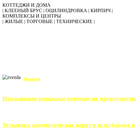
КОТТЕДЖИ И ДОМА
| КЛЕЕНЫЙ БРУС | ОЦИЛИНДРОВКА | КИРПИЧ |
КОМПЛЕКСЫ И ЦЕНТРЫ
| ЖИЛЫЕ | ТОРГОВЫЕ | ТЕХНИЧЕСКИЕ |
Новости
Итальянские натяжные потолки, их преимуществ
Итальянские натяжные потолки – неизменный выбор тех, кто хо
Установка автоматических ворот и шлагбаумов в