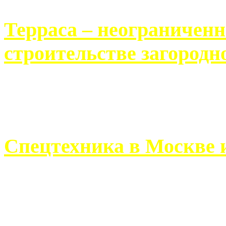
Терраса – неограничен
строительстве загородн
Практически каждый челов
строительству загородного 
Спецтехника в Москве 
Работа современного про
ограничивается стандартны