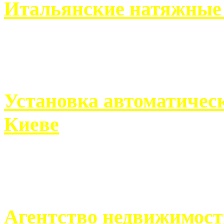
Итальянские натяжные 
Итальянские натяжные по
кто хочет получить ...
Установка автоматическ
Киеве
Если человек проживает
города, ему всегда ...
Агентство недвижимост