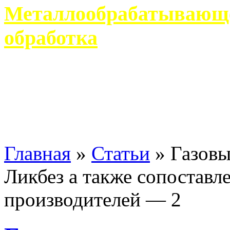
Металлообрабатывающее
обработка
Современное металлообр
гарантирует производство 
Главная
»
Статьи
»
Газовы
Ликбез а также сопоставл
производителей — 2