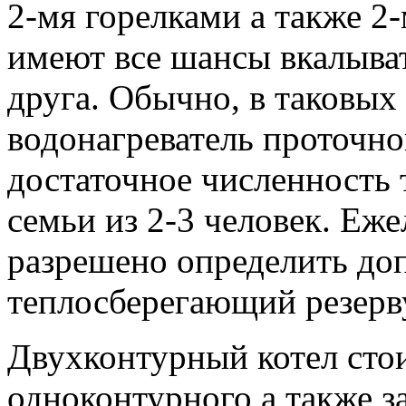
2-мя горелками а также 2
имеют все шансы вкалыват
друга. Обычно, в таковых
водонагреватель проточно
достаточное численность 
семьи из 2-3 человек. Еж
разрешено определить до
теплосберегающий резерв
Двухконтурный котел сто
одноконтурного а также з