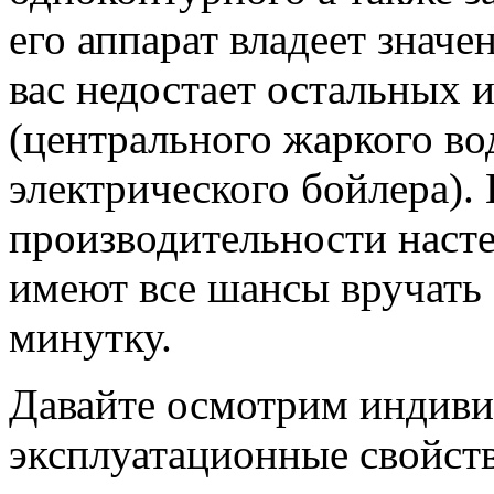
его аппарат владеет значе
вас недостает остальных 
(центрального жаркого в
электрического бойлера).
производительности наст
имеют все шансы вручать о
минутку.
Давайте осмотрим индиви
эксплуатационные свойст