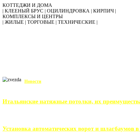
КОТТЕДЖИ И ДОМА
| КЛЕЕНЫЙ БРУС | ОЦИЛИНДРОВКА | КИРПИЧ |
КОМПЛЕКСЫ И ЦЕНТРЫ
| ЖИЛЫЕ | ТОРГОВЫЕ | ТЕХНИЧЕСКИЕ |
Новости
Итальянские натяжные потолки, их преимуществ
Итальянские натяжные потолки – неизменный выбор тех, кто хо
Установка автоматических ворот и шлагбаумов в