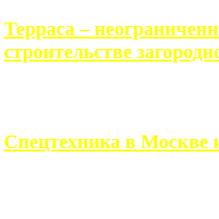
Терраса – неограничен
строительстве загородн
Практически каждый челов
строительству загородного 
Спецтехника в Москве 
Работа современного про
ограничивается стандартны