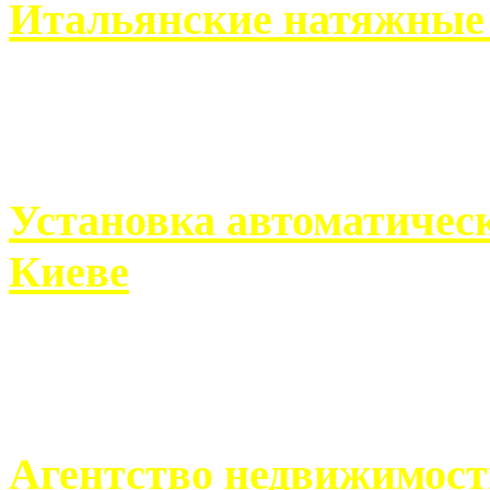
Итальянские натяжные 
Итальянские натяжные по
кто хочет получить ...
Установка автоматическ
Киеве
Если человек проживает
города, ему всегда ...
Агентство недвижимост