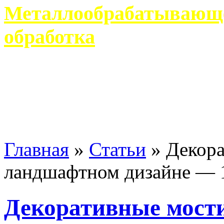
Металлообрабатывающее
обработка
Современное металлообр
гарантирует производство 
Главная
»
Статьи
»
Декора
ландшафтном дизайне — 
Декоративные мост