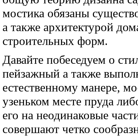
мостика обязаны существ
а также архитектурой до
строительных форм.
Давайте побеседуем о сти
пейзажный а также выполн
естественному манере, мо
узеньком месте пруда либ
его на неодинаковые част
совершают четко сообразн