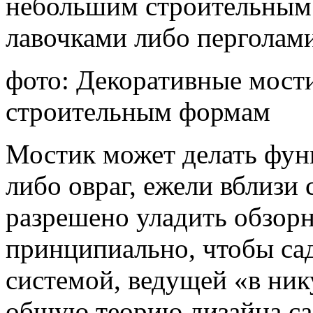
небольшим строительным 
лавочками либо перголами
фото: Декоративные мост
строительным формам
Мостик может делать фун
либо овраг, ежели вблизи 
разрешено уладить обзор
принципиально, чтобы са
системой, ведущей «в ник
общую теорию дизайна са