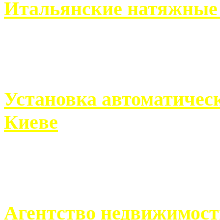
Итальянские натяжные 
Итальянские натяжные по
кто хочет получить ...
Установка автоматическ
Киеве
Если человек проживает
города, ему всегда ...
Агентство недвижимост