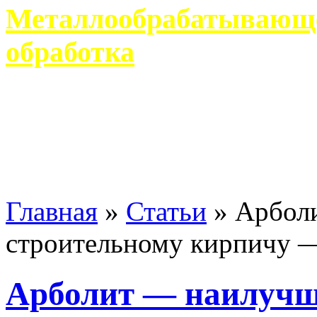
Металлообрабатывающее
обработка
Современное металлообр
гарантирует производство 
Главная
»
Статьи
»
Арбол
строительному кирпичу 
Арболит — наилучш