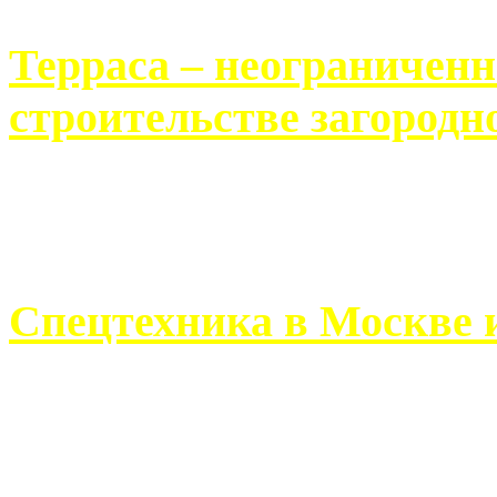
Терраса – неограничен
строительстве загородн
Практически каждый челов
строительству загородного 
Спецтехника в Москве 
Работа современного про
ограничивается стандартны