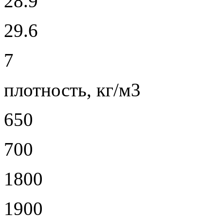
28.9
29.6
7
плотность, кг/м3
650
700
1800
1900