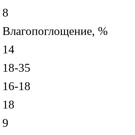
8
Влагопоглощение, %
14
18-35
16-18
18
9