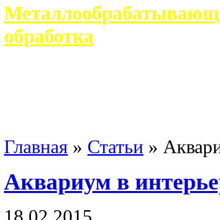
Металлообрабатывающее
обработка
Современное металлообр
гарантирует производство 
Главная
»
Статьи
»
Аквари
Аквариум в интерье
18 02 2015