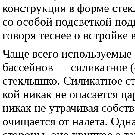
конструкция в форме стек
со особой подсветкой под
говоря теснее
о встройке в
Чаще всего используемые 
бассейнов — силикатное (
стеклышко. Силикатное с
кой никак не опасается ц
никак не утрачивая собст
очищается от налета. Одн
стороны, оно хрупкое а т