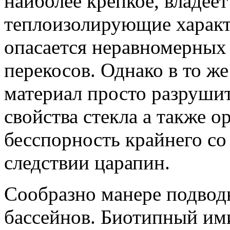
наиболее крепкое, владее
теплоизолирующие характе
опасается неравномерных 
перекосов. Однако в то же
материал просто разрушит
свойства стекла а также 
бесспорность крайнего со
следствии царапин.
Сообразно манере подводн
бассейнов. Биотипный им