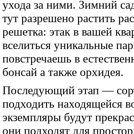
ухода за ними. Зимний са
тут разрешено растить рас
решетка: этак в вашей кв
вселиться уникальные пар
повстречаешь в естествен
бонсай а также орхидея.
Последующий этап — сорт
подходить находящейся в
экземпляры будут прекрас
они подходят для просто