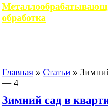
Металлообрабатывающее
обработка
Современное металлообр
гарантирует производство 
Главная
»
Статьи
»
Зимний
— 4
Зимний сад в кварт