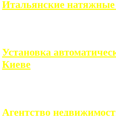
Итальянские натяжные 
Итальянские натяжные по
кто хочет получить ...
Установка автоматическ
Киеве
Если человек проживает
города, ему всегда ...
Агентство недвижимост