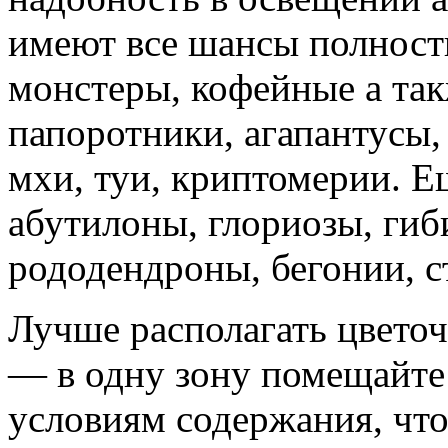
имеют все шансы полност
монстеры, кофейные а так
папоротники, агапантусы,
мхи, туи, криптомерии. Е
абутилоны, глориозы,
гиби
рододендроны, бегонии, с
Лучше располагать цветоч
— в одну зону помещайте 
условиям содержания, что