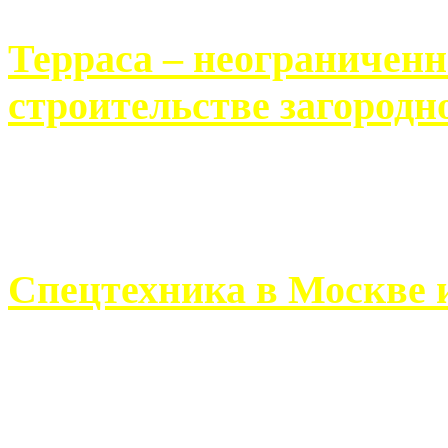
Терраса – неограничен
строительстве загородн
Практически каждый челов
строительству загородного 
Спецтехника в Москве 
Работа современного про
ограничивается стандартны