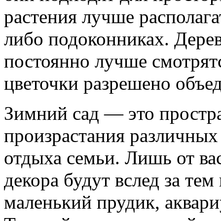
растения лучше располага
либо подоконниках. Дере
постоянно лучше смотрятс
цветочки разрешено объе
Зимний сад — это простра
произрастания различных 
отдыха семьи. Лишь от вас
декора будут вслед за тем
маленький прудик, аквар