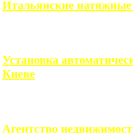
Итальянские натяжные 
Итальянские натяжные по
кто хочет получить ...
Установка автоматическ
Киеве
Если человек проживает
города, ему всегда ...
Агентство недвижимост