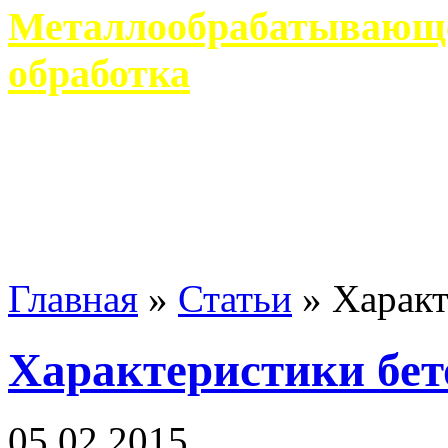
Металлообрабатывающее
обработка
Современное металлообр
гарантирует производство 
Главная
»
Статьи
»
Характ
Характеристики бет
05 02 2015