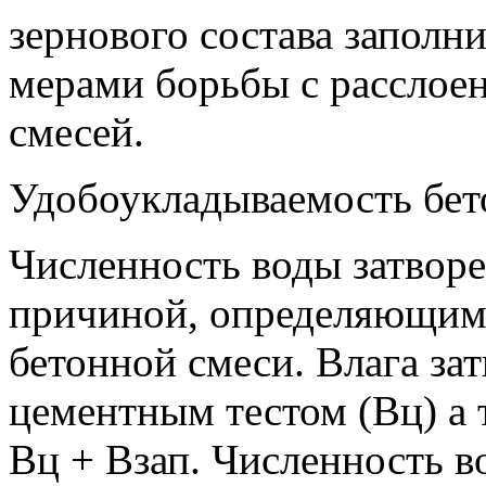
зернового состава заполн
мерами борьбы с расслое
смесей.
Удобоукладываемость бет
Численность воды затворе
причиной, определяющим
бетонной смеси. Влага зат
цементным тестом (Вц) а 
Вц + Взап. Численность в