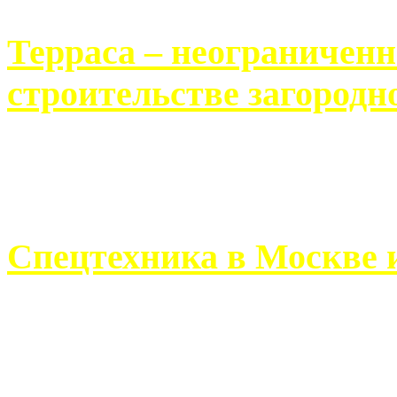
Терраса – неограничен
строительстве загородн
Практически каждый челов
строительству загородного 
Спецтехника в Москве 
Работа современного про
ограничивается стандартны