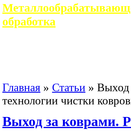
Металлообрабатывающее
обработка
Современное металлообр
гарантирует производство 
Главная
»
Статьи
»
Выход 
технологии чистки ковро
Выход за коврами. 