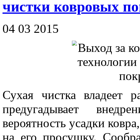
чистки ковровых п
04 03 2015
Сухая чистка владеет р
предугадывает внедр
вероятность усадки ковра,
на его просушку. Сообр