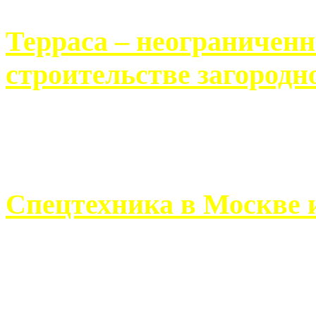
Терраса – неограничен
строительстве загородн
Практически каждый челов
строительству загородного 
Спецтехника в Москве 
Работа современного про
ограничивается стандартны