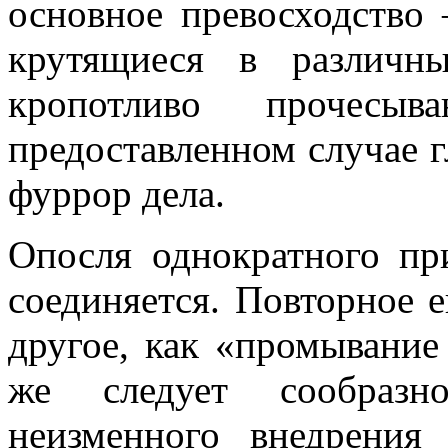
основное превосходство
крутящиеся в различн
кропотливо прочесы
предоставленном случае 
фуррор дела.
Опосля однократного пр
соединяется. Повторное е
другое, как «промывани
же следует сообразно
неизменного внедрени