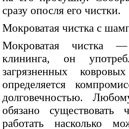
сразу опосля его чистки.
Мокроватая чистка с шам
Мокроватая чистка —
клининга, он употребл
загрязненных ковровы
определяется компром
долговечностью. Любом
обязано существовать 
работать насколько м