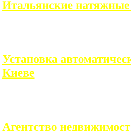
Итальянские натяжные 
Итальянские натяжные по
кто хочет получить ...
Установка автоматическ
Киеве
Если человек проживает
города, ему всегда ...
Агентство недвижимост