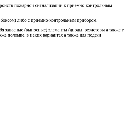
стройств пожарной сигнализации к приемно-контрольным
 боксом) либо с приемно-контрольным прибором.
 запасные (выносные) элементы (диоды, резисторы а также т.
же поломке, в неких вариантах а также для подачи