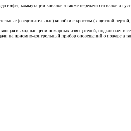
ода инфы, коммутации каналов а также передачи сигналов от у
льные (соединительные) коробки с кроссом (защитной чертой,
яющая выходные цепи пожарных извещателей, подключает в себя
дачи на приемно-контрольный прибор оповещений о пожаре а так