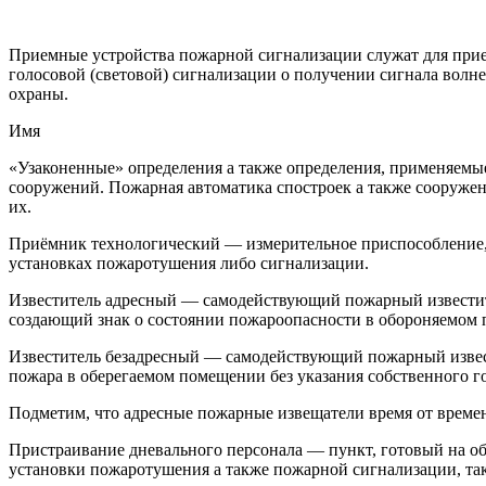
Приемные устройства пожарной сигнализации служат для прием
голосовой (световой) сигнализации о получении сигнала волн
охраны.
Имя
«Узаконенные» определения а также определения, применяемы
сооружений. Пожарная автоматика спостроек а также сооружени
их.
Приёмник технологический — измерительное приспособление, 
установках пожаротушения либо сигнализации.
Известитель адресный — самодействующий пожарный известите
создающий знак о состоянии пожароопасности в обороняемом п
Известитель безадресный — самодействующий пожарный извест
пожара в оберегаемом помещении без указания собственного го
Подметим, что адресные пожарные извещатели время от време
Пристраивание дневального персонала — пункт, готовый на об
установки пожаротушения а также пожарной сигнализации, так