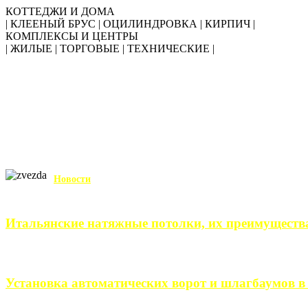
КОТТЕДЖИ И ДОМА
| КЛЕЕНЫЙ БРУС | ОЦИЛИНДРОВКА | КИРПИЧ |
КОМПЛЕКСЫ И ЦЕНТРЫ
| ЖИЛЫЕ | ТОРГОВЫЕ | ТЕХНИЧЕСКИЕ |
Новости
Итальянские натяжные потолки, их преимуществ
Итальянские натяжные потолки – неизменный выбор тех, кто хо
Установка автоматических ворот и шлагбаумов в