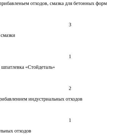
 прибавленьем отходов, смазка для бетонных форм
3
 смазки
1
 шпатлевка «Стойдеталь»
2
прибавлением индустриальных отходов
1
альных отходов