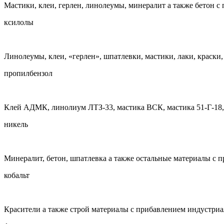
Мастики, клеи, герлен, линолеумы, минералит а также бетон с
ксилолы
Линолеумы, клеи, «герлен», шпатлевки, мастики, лаки, краски,
пропилбензол
Клей АДМК, линолиум ЛТЗ-33, мастика ВСК, мастика 51-Г-18,
никель
Минералит, бетон, шпатлевка а также остальные материалы с 
кобальт
Красители а также строй материалы с прибавлением индустри