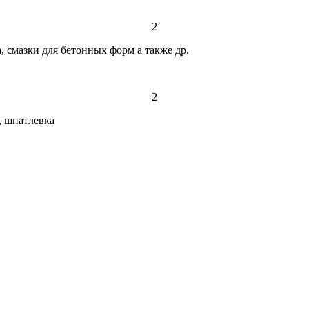
2
 смазки для бетонных форм а также др.
2
, шпатлевка