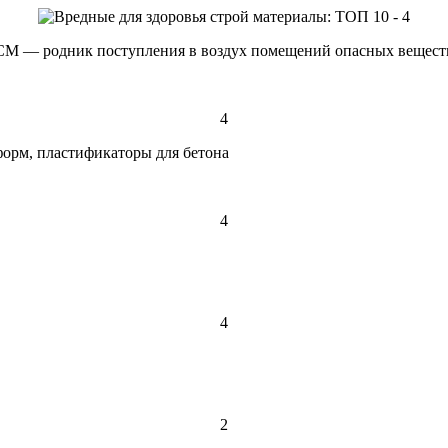
СМ — родник поступления в воздух помещений опасных вещест
4
 форм, пластификаторы для бетона
4
4
2