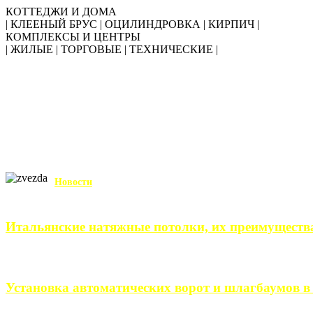
КОТТЕДЖИ И ДОМА
| КЛЕЕНЫЙ БРУС | ОЦИЛИНДРОВКА | КИРПИЧ |
КОМПЛЕКСЫ И ЦЕНТРЫ
| ЖИЛЫЕ | ТОРГОВЫЕ | ТЕХНИЧЕСКИЕ |
Новости
Итальянские натяжные потолки, их преимуществ
Итальянские натяжные потолки – неизменный выбор тех, кто хо
Установка автоматических ворот и шлагбаумов в