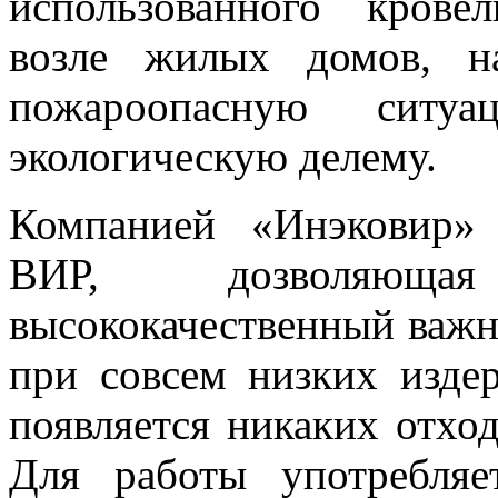
использованного крове
возле жилых домов, н
пожароопасную ситу
экологическую делему.
Компанией «Инэковир» 
ВИР, дозволяюща
высококачественный важн
при совсем низких изде
появляется никаких отхо
Для работы употребля