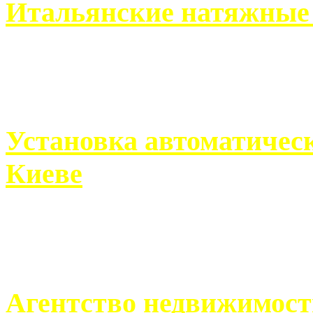
Итальянские натяжные 
Итальянские натяжные по
кто хочет получить ...
Установка автоматическ
Киеве
Если человек проживает
города, ему всегда ...
Агентство недвижимост