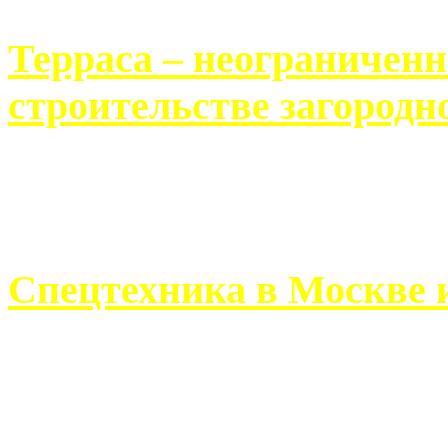
Терраса – неограничен
строительстве загородн
Практически каждый челов
строительству загородного 
Спецтехника в Москве 
Работа современного про
ограничивается стандартны