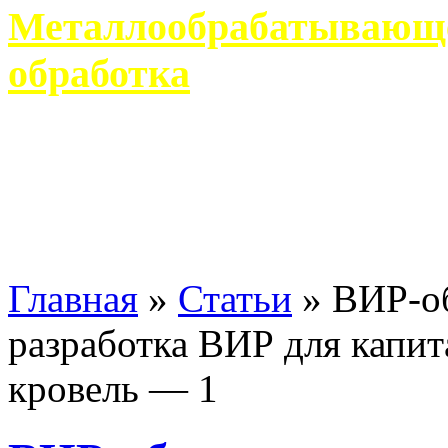
Металлообрабатывающее
обработка
Современное металлообр
гарантирует производство 
Главная
»
Статьи
»
ВИР-об
разработка ВИР для капи
кровель — 1