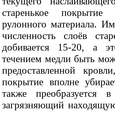
текущего наслаивающе
старенькое покрытие 
рулонного материала. Им
численность слоёв стар
добивается 15-20, а э
течением медли быть мож
предоставленной кровл
покрытие вполне убирае
также преобразуется 
загрязняющий находящуюс