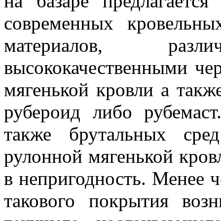
на базаре предлагается
современных кровельны
материалов, разл
высококачественными чер
мягенькой кровли а такж
рубероид либо рубемас
также брутальных сре
рулонной мягенькой кров
в непригодность. Менее ч
такового покрытия возн