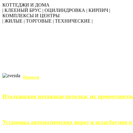
КОТТЕДЖИ И ДОМА
| КЛЕЕНЫЙ БРУС | ОЦИЛИНДРОВКА | КИРПИЧ |
КОМПЛЕКСЫ И ЦЕНТРЫ
| ЖИЛЫЕ | ТОРГОВЫЕ | ТЕХНИЧЕСКИЕ |
Новости
Итальянские натяжные потолки, их преимуществ
Итальянские натяжные потолки – неизменный выбор тех, кто хо
Установка автоматических ворот и шлагбаумов в