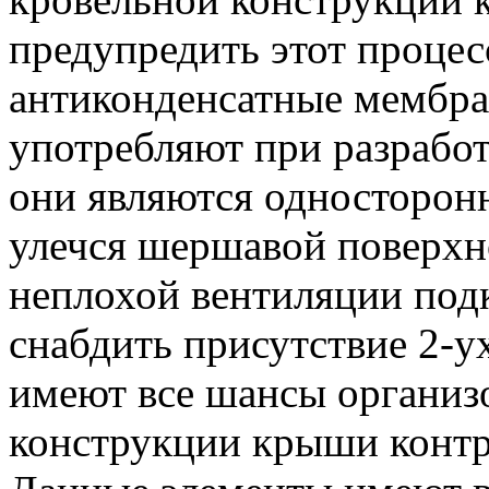
предупредить этот процес
антиконденсатные мембра
употребляют при разрабо
они являются односторон
улечся шершавой поверхн
неплохой вентиляции подк
снабдить присутствие 2-у
имеют все шансы организо
конструкции крыши контр