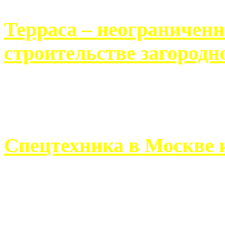
Терраса – неограничен
строительстве загородн
Практически каждый челов
строительству загородного 
Спецтехника в Москве 
Работа современного про
ограничивается стандартны