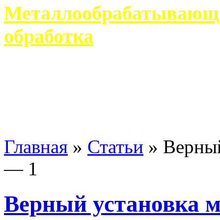
Металлообрабатывающее
обработка
Современное металлообр
гарантирует производство 
Главная
»
Статьи
»
Верный
— 1
Верный установка 