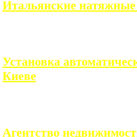
Итальянские натяжные 
Итальянские натяжные по
кто хочет получить ...
Установка автоматическ
Киеве
Если человек проживает
города, ему всегда ...
Агентство недвижимост