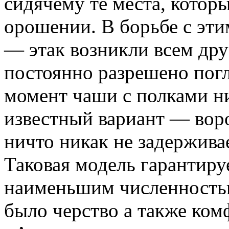
сидячему те места, котор
орошении. В борьбе с эт
— этак возникли всем дру
постоянно разрешено погл
момент чаши с полками ни
известный вариант — вор
ничто никак не задерживае
Таковая модель гарантир
наименьшим численностью
было черство а также ком