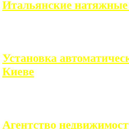
Итальянские натяжные 
Итальянские натяжные по
кто хочет получить ...
Установка автоматическ
Киеве
Если человек проживает
города, ему всегда ...
Агентство недвижимост