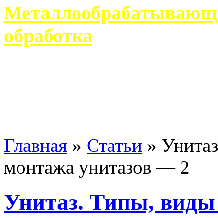
Металлообрабатывающее
обработка
Современное металлообр
гарантирует производство 
Главная
»
Статьи
»
Унитаз
монтажа унитазов — 2
Унитаз. Типы, виды