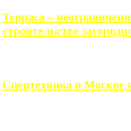
Терраса – неограничен
строительстве загородн
Практически каждый челов
строительству загородного 
Спецтехника в Москве 
Работа современного про
ограничивается стандартны