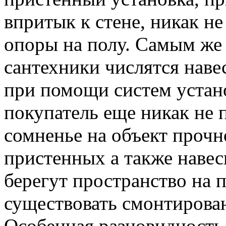
впритык к стене, никак не
опоры на полу. Самым же
сантехники числятся наве
при помощи систем устано
покупатель еще никак не 
сомненье на объект прочн
пристенных а также навес
берегут пространство на 
существовать смонтирован
Особенная разновидность