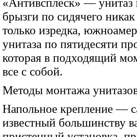
«Антивсплеск» — унитаз 
брызги по сидячего никак 
только изредка, южноамер
унитаза по пятидесяти пр
которая в подходящий мом
все с собой.
Методы монтажа унитазо
Напольное крепление — 
известный большинству в
пристенный установка, пр