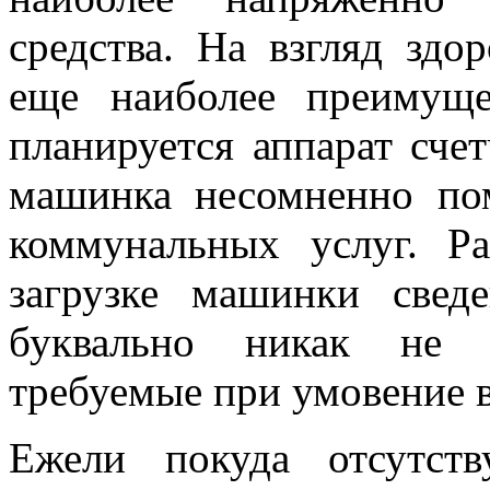
средства. На взгляд здо
еще наиболее преимущ
планируется аппарат сче
машинка несомненно по
коммунальных услуг. Р
загрузке машинки све
буквально никак не 
требуемые при умовение 
Ежели покуда отсутств