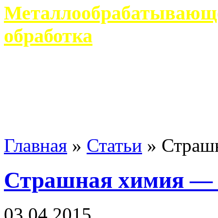
Металлообрабатывающее
обработка
Современное металлообр
гарантирует производство 
Главная
»
Статьи
»
Страш
Страшная химия — 
03 04 2015