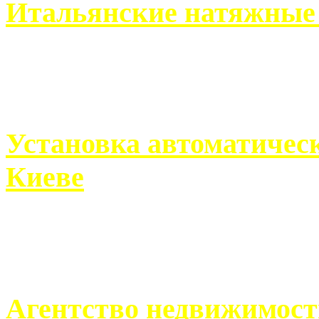
Итальянские натяжные 
Итальянские натяжные по
кто хочет получить ...
Установка автоматическ
Киеве
Если человек проживает
города, ему всегда ...
Агентство недвижимост