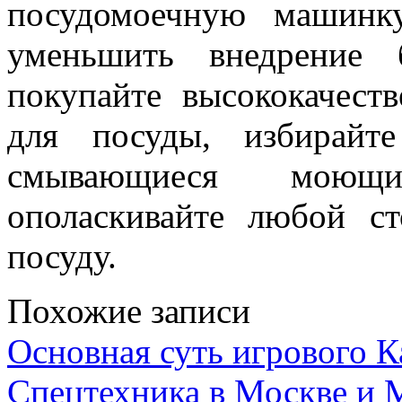
посудомоечную машинк
уменьшить внедрение 
покупайте высококачест
для посуды, избирайт
смывающиеся моющи
ополаскивайте любой с
посуду.
Похожие записи
Основная суть игрового 
Спецтехника в Москве и 