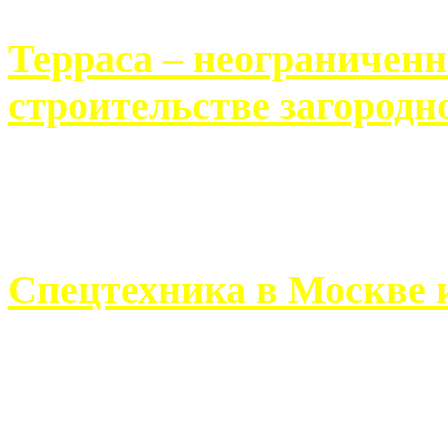
Терраса – неограничен
строительстве загородн
Практически каждый челов
строительству загородного 
Спецтехника в Москве 
Работа современного про
ограничивается стандартны