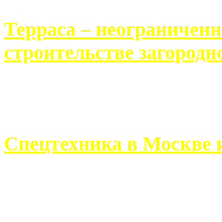
Терраса – неограничен
строительстве загородн
Практически каждый челов
строительству загородного 
Спецтехника в Москве 
Работа современного про
ограничивается стандартны