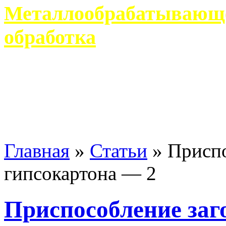
Металлообрабатывающее
обработка
Современное металлообр
гарантирует производство 
Главная
»
Статьи
»
Приспо
гипсокартона — 2
Приспособление заг