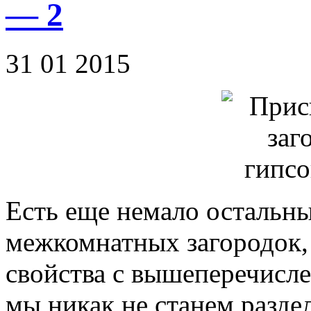
— 2
31 01 2015
Есть еще немало остальны
межкомнатных загородок,
свойства с вышеперечисл
мы никак не станем раздел