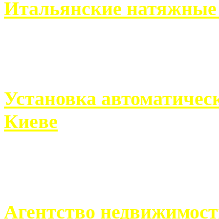
Итальянские натяжные 
Итальянские натяжные по
кто хочет получить ...
Установка автоматическ
Киеве
Если человек проживает
города, ему всегда ...
Агентство недвижимост