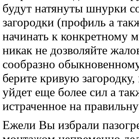
будут натянуты шнурки с
загородки (профиль а так
начинать к конкретному м
никак не дозволяйте жалов
сообразно обыкновенному
берите кривую загородку,
уйдет еще более сил а так
истраченное на правильну
Ежели Вы избрали пазогре
монтажом непременно дел