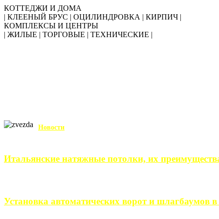
КОТТЕДЖИ И ДОМА
| КЛЕЕНЫЙ БРУС | ОЦИЛИНДРОВКА | КИРПИЧ |
КОМПЛЕКСЫ И ЦЕНТРЫ
| ЖИЛЫЕ | ТОРГОВЫЕ | ТЕХНИЧЕСКИЕ |
Новости
Итальянские натяжные потолки, их преимуществ
Итальянские натяжные потолки – неизменный выбор тех, кто хо
Установка автоматических ворот и шлагбаумов в