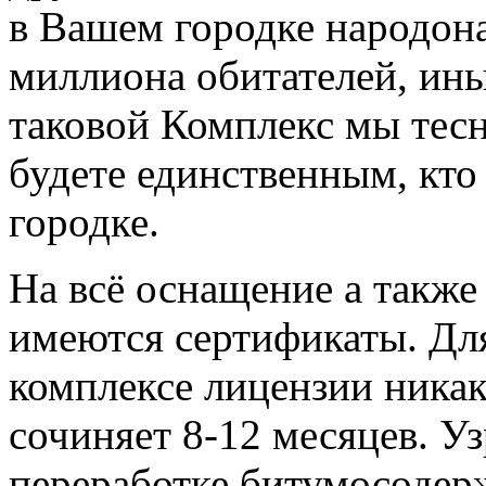
в Вашем городке народона
миллиона обитателей, ин
таковой Комплекс мы тесн
будете единственным, кто
городке.
На всё оснащение а такж
имеются сертификаты. Дл
комплексе лицензии никак
сочиняет 8-12 месяцев. У
переработке битумосодер