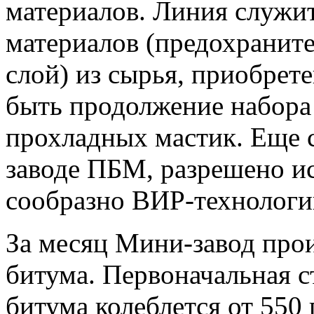
материалов. Линия служи
материалов (предохранит
слой) из сырья, приобрет
быть продолжение набора 
прохладных мастик. Еще 
заводе ПБМ, разрешено ис
сообразно ВИР-технологи
За месяц Мини-завод прои
битума. Первоначальная 
битума колеблется от 550 