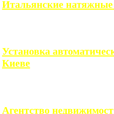
Итальянские натяжные 
Итальянские натяжные по
кто хочет получить ...
Установка автоматическ
Киеве
Если человек проживает
города, ему всегда ...
Агентство недвижимост