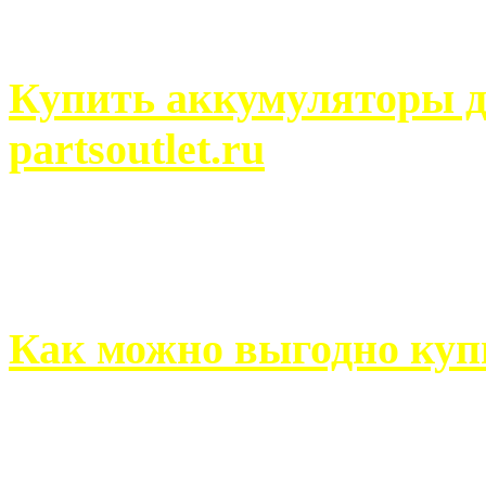
человек может просмотреть
Купить аккумуляторы д
partsoutlet.ru
Выбрать новые аккумулят
на partsoutlet.ru Если ...
Как можно выгодно куп
В обустройстве собственн
старается использовать тол