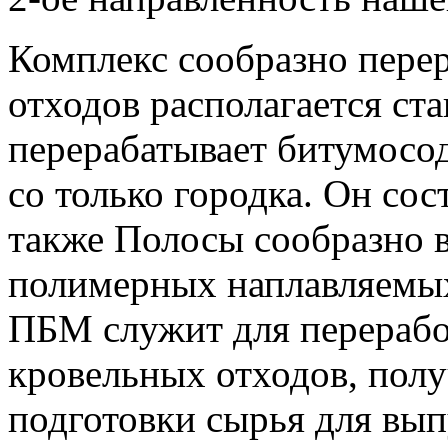
Комплекс сообразно пере
отходов располагается ст
перерабатывает битумосо
со только городка. Он сос
также Полосы сообразно 
полимерных наплавляемых
ПБМ служит для перераб
кровельных отходов, полу
подготовки сырья для вы