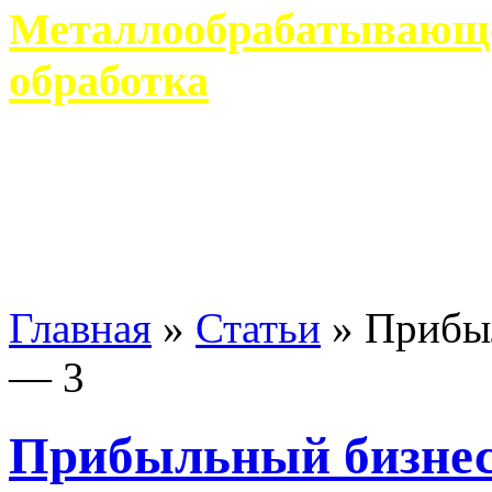
Металлообрабатывающее
обработка
Современное металлообр
гарантирует производство 
Главная
»
Статьи
»
Прибыл
— 3
Прибыльный бизнес 