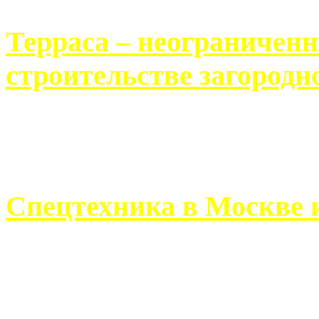
Терраса – неограничен
строительстве загородн
Практически каждый челов
строительству загородного 
Спецтехника в Москве 
Работа современного про
ограничивается стандартны