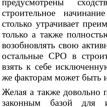
предусмотрены сходс
строительное начинан
столько утрачивает преи
только а также полность
возобновлять свою активн
остальные СРО в строит
взять к себе исключенн
же факторам может быть 
Желая а также довольно 
законным базой для и