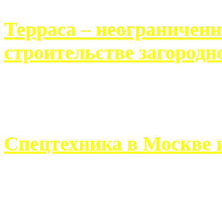
Терраса – неограничен
строительстве загородн
Практически каждый челов
строительству загородного 
Спецтехника в Москве 
Работа современного про
ограничивается стандартны