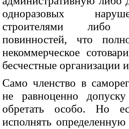
административную либо 
одноразовых наруше
строителями либо 
повинностей, что полн
некоммерческое сотовар
бесчестные организации и
Само членство в саморе
не равноценно допуску
обретать особо. Но е
исполнять определенную 