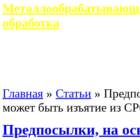
Металлообрабатывающее
обработка
Современное металлообр
гарантирует производство 
Главная
»
Статьи
»
Предпо
может быть изъятие из С
Предпосылки, на ос