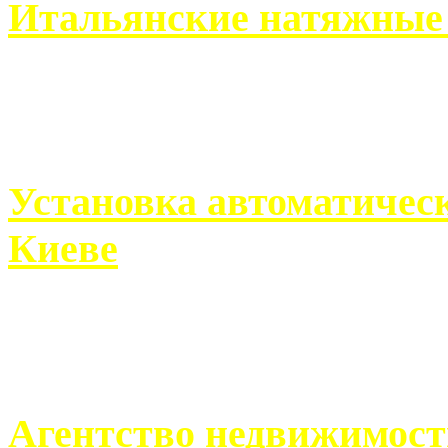
Итальянские натяжные 
Итальянские натяжные по
кто хочет получить ...
Установка автоматическ
Киеве
Если человек проживает
города, ему всегда ...
Агентство недвижимост