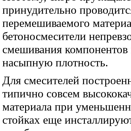
принудительно проводится
перемешиваемого материа
бетоносмесители непревзо
смешивания компонентов
насыпную плотность.
Для смесителей построен
типично совсем высокока
материала при уменьшенн
стойках еще инсталлирую