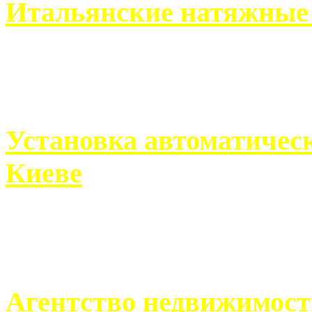
Итальянские натяжные 
Итальянские натяжные по
кто хочет получить ...
Установка автоматическ
Киеве
Если человек проживает
города, ему всегда ...
Агентство недвижимост