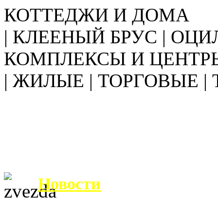
КОТТЕДЖИ И ДОМА
| КЛЕЕНЫЙ БРУС | ОЦИ
КОМПЛЕКСЫ И ЦЕНТР
| ЖИЛЫЕ | ТОРГОВЫЕ |
Новости