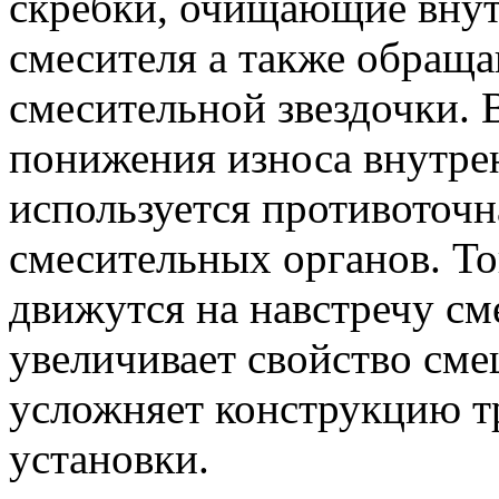
скребки, очищающие внут
смесителя а также обращ
смесительной звездочки. 
понижения износа внутре
используется противоточ
смесительных органов. Т
движутся на навстречу см
увеличивает свойство сме
усложняет конструкцию т
установки.