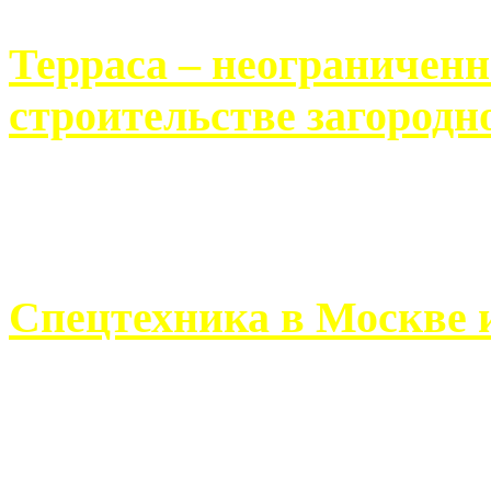
Терраса – неограничен
строительстве загородн
Практически каждый челов
строительству загородного 
Спецтехника в Москве 
Работа современного про
ограничивается стандартны