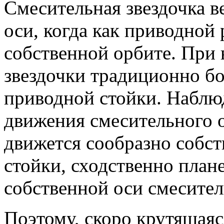
Смесительная звездочка в
оси, когда как приводной
собственной орбите. При
звездочки традиционно б
приводной стойки. Наблю
движения смесительного о
движется сообразно собст
стойки, сходственно план
собственной оси смесител
Поэтому, скоро крутящаяс