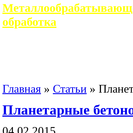
Металлообрабатывающее
обработка
Современное металлообр
гарантирует производство 
Главная
»
Статьи
»
Планет
Планетарные бетон
04 02 2015