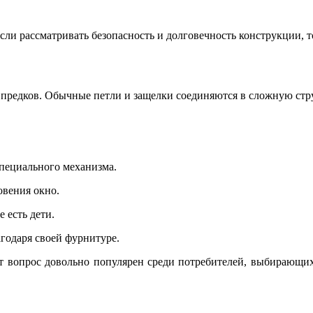
сли рассматривать безопасность и долговечность конструкции, 
х предков. Обычные петли и защелки соединяются в сложную стр
специального механизма.
овения окно.
 есть дети.
годаря своей фурнитуре.
т вопрос довольно популярен среди потребителей, выбирающи