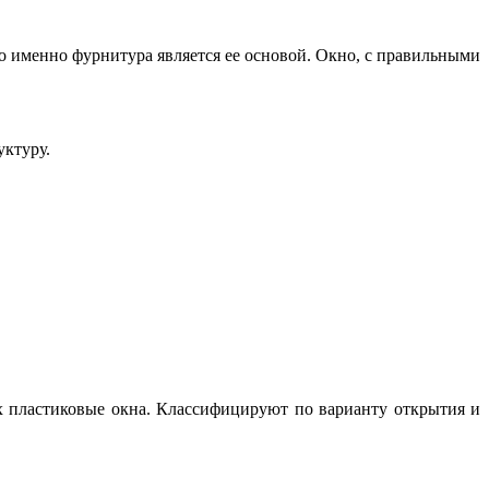
то именно фурнитура является ее основой. Окно, с правильными
уктуру.
х пластиковые окна. Классифицируют по варианту открытия и