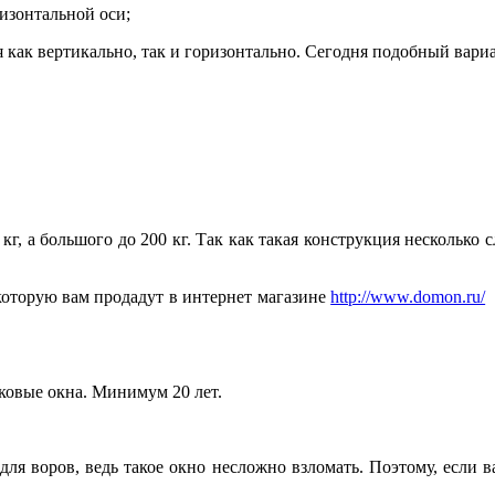
ризонтальной оси;
я как вертикально, так и горизонтально. Сегодня подобный вар
 кг, а большого до 200 кг. Так как такая конструкция несколько 
которую вам продадут в интернет магазине
http://www.domon.ru/
,
ковые окна. Минимум 20 лет.
для воров, ведь такое окно несложно взломать. Поэтому, если 