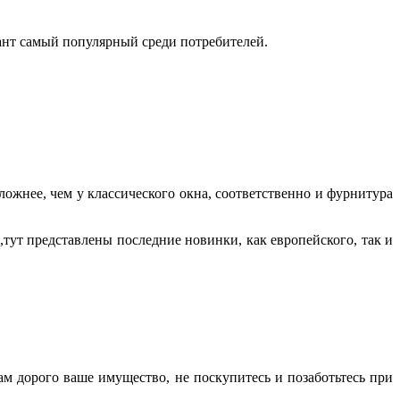
иант самый популярный среди потребителей.
сложнее, чем у классического окна, соответственно и фурнитура
тут представлены последние новинки, как европейского, так и
вам дорого ваше имущество, не поскупитесь и позаботьтесь при