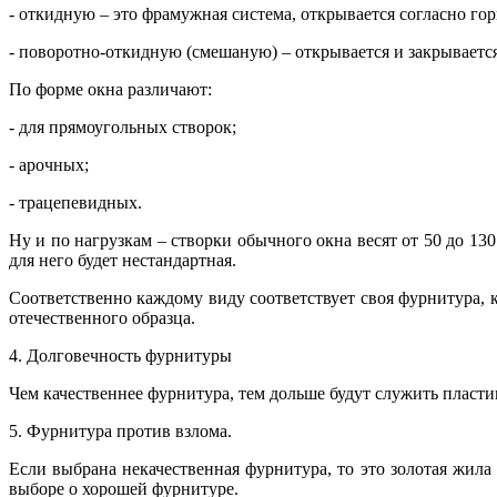
- откидную – это фрамужная система, открывается согласно го
- поворотно-откидную (смешаную) – открывается и закрываетс
По форме окна различают:
- для прямоугольных створок;
- арочных;
- трацепевидных.
Ну и по нагрузкам – створки обычного окна весят от 50 до 130
для него будет нестандартная.
Соответственно каждому виду соответствует своя фурнитура, 
отечественного образца.
4. Долговечность фурнитуры
Чем качественнее фурнитура, тем дольше будут служить пласти
5. Фурнитура против взлома.
Если выбрана некачественная фурнитура, то это золотая жила 
выборе о хорошей фурнитуре.