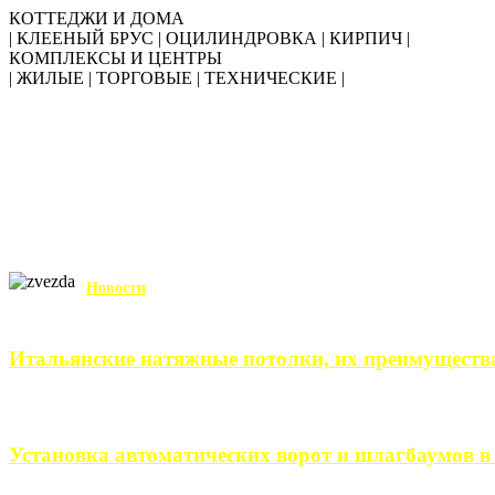
КОТТЕДЖИ И ДОМА
| КЛЕЕНЫЙ БРУС | ОЦИЛИНДРОВКА | КИРПИЧ |
КОМПЛЕКСЫ И ЦЕНТРЫ
| ЖИЛЫЕ | ТОРГОВЫЕ | ТЕХНИЧЕСКИЕ |
Новости
Итальянские натяжные потолки, их преимуществ
Итальянские натяжные потолки – неизменный выбор тех, кто хо
Установка автоматических ворот и шлагбаумов в