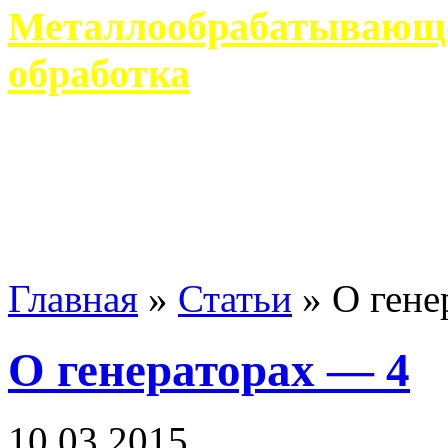
Металлообрабатывающее
обработка
Современное металлообр
гарантирует производство 
Главная
»
Статьи
»
О гене
О генераторах — 4
10 03 2015