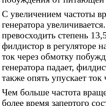
С увеличением частоты в
генератора
увеличивается.
превосходить степень 13
филдистор в регуляторе н
ток через обмотку побужд
генератора падает, филдис
также опять упускает ток
Чем больше частота враще
более время запертого сос