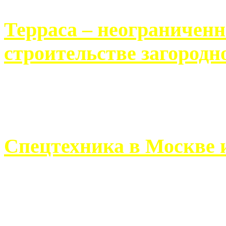
Терраса – неограничен
строительстве загородн
Практически каждый челов
строительству загородного 
Спецтехника в Москве 
Работа современного про
ограничивается стандартны