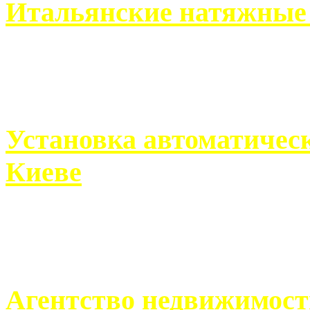
Итальянские натяжные 
Итальянские натяжные по
кто хочет получить ...
Установка автоматическ
Киеве
Если человек проживает
города, ему всегда ...
Агентство недвижимост