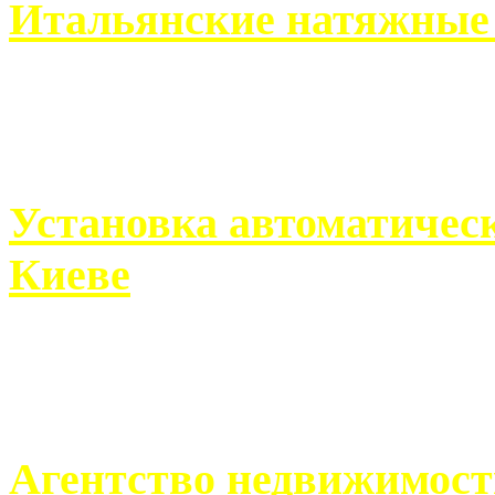
Итальянские натяжные 
Итальянские натяжные по
кто хочет получить ...
Установка автоматическ
Киеве
Если человек проживает
города, ему всегда ...
Агентство недвижимост