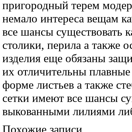
пригородный терем модер
немало интереса вещам ка
все шансы существовать к
столики, перила а также 
изделия еще обязаны защи
их отличительны плавные 
форме листьев а также сте
сетки имеют все шансы с
выкованными лилиями ли
Похожие записи