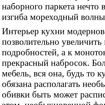
наборного паркета нечто 
изгиба мореходный волны
Интерьер кухни модерново
позволительно увеличить
подробностей, а к моното
прекрасный набросок. Бол
мебель, вся она, будь то к
обязана располагать необ
обивки быть может распи
этом, необыкновенной фо