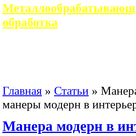
Металлообрабатывающее
обработка
Современное металлообр
гарантирует производство 
Главная
»
Статьи
»
Манера
манеры модерн в интерье
Манера модерн в ин