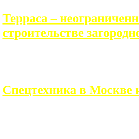
Терраса – неограничен
строительстве загородн
Практически каждый челов
строительству загородного 
Спецтехника в Москве 
Работа современного про
ограничивается стандартны