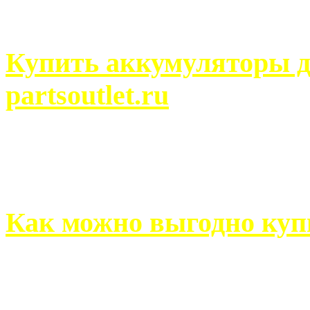
человек может просмотреть
Купить аккумуляторы д
partsoutlet.ru
Выбрать новые аккумулят
на partsoutlet.ru Если ...
Как можно выгодно куп
В обустройстве собственн
старается использовать тол