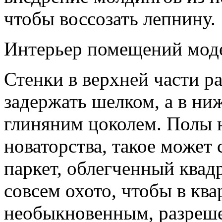
чтобы воссозать лепнину.
Интерьер помещений мод
Стенки в верхней части р
задержать шелком, а в н
глиняним цоколем. Полы 
новаторства, такое может
паркет, облегченный квад
совсем охото, чтобы в ква
необыкновенным, разреше