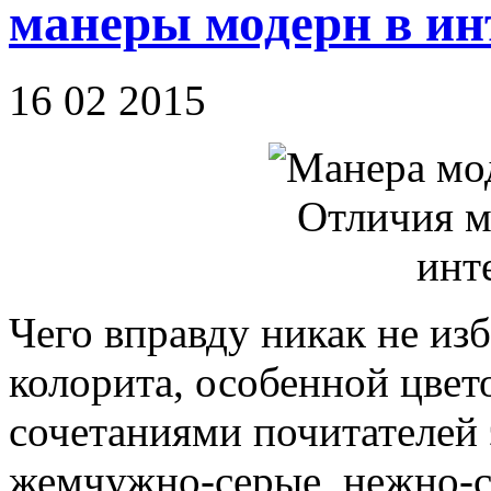
манеры модерн в ин
16 02 2015
Чего вправду никак не изб
колорита, особенной цве
сочетаниями почитателей 
жемчужно-серые, нежно-с