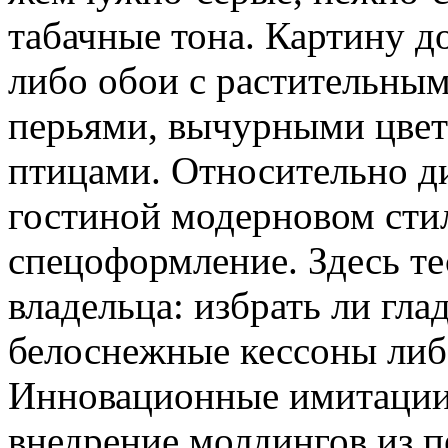
табачные тона. Картину д
либо обои с растительны
перьями, вычурными цве
птицами. Относительно ди
гостиной модерновом сти
спецоформление. Здесь тес
владельца: избрать ли гл
белоснежные кессоны либ
Инновационные имитации
внедрение молдингов из п