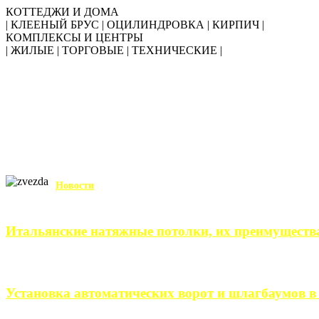
КОТТЕДЖИ И ДОМА
| КЛЕЕНЫЙ БРУС | ОЦИЛИНДРОВКА | КИРПИЧ |
КОМПЛЕКСЫ И ЦЕНТРЫ
| ЖИЛЫЕ | ТОРГОВЫЕ | ТЕХНИЧЕСКИЕ |
Новости
Итальянские натяжные потолки, их преимуществ
Итальянские натяжные потолки – неизменный выбор тех, кто хо
Установка автоматических ворот и шлагбаумов в