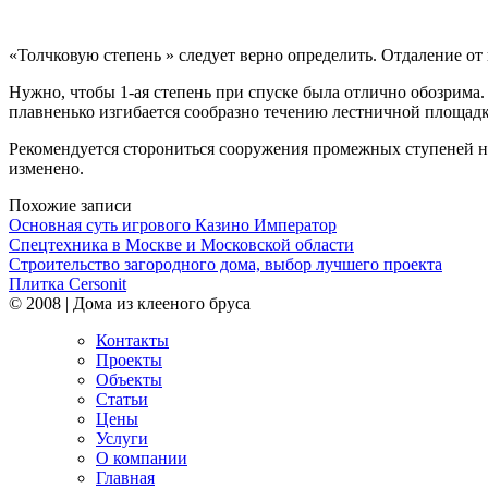
«Толчковую степень » следует верно определить. Отдаление от
Нужно, чтобы 1-ая степень при спуске была отлично обозрима.
плавненько изгибается сообразно течению лестничной площадки
Рекомендуется
сторониться сооружения промежных ступеней на 
изменено.
Похожие записи
Основная суть игрового Казино Император
Спецтехника в Москве и Московской области
Строительство загородного дома, выбор лучшего проекта
Плитка Cersonit
© 2008 | Дома из клееного бруса
Контакты
Проекты
Объекты
Статьи
Цены
Услуги
О компании
Главная