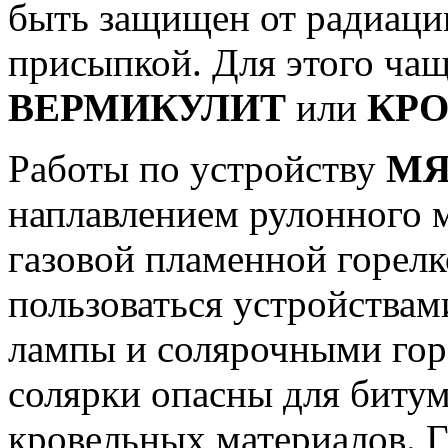
быть защищен от радиаци
присыпкой. Для этого чащ
ВЕРМИКУЛИТ
или
КРО
Работы по устройству
МЯ
наплавлением рулонного 
газовой пламенной горел
пользоваться устройствам
лампы и солярочными горе
солярки опасны для битум
кровельных материалов.
Г