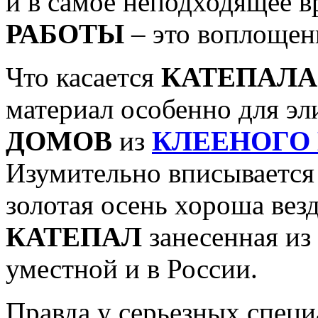
и в самое неподходящее в
РАБОТЫ
– это воплощени
Что касается
КАТЕПАЛА
материал особенно для э
ДОМОВ
из
КЛЕЕНОГО
Изумительно вписываетс
золотая осень хороша везд
КАТЕПАЛ
занесенная из
уместной и в России.
Правда у серьезных специ