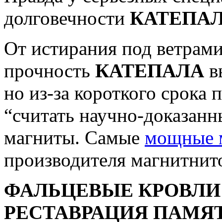
долговечности
КАТЕПА
От истирания под ветрам
прочность
КАТЕПАЛА
в
но из-за короткого срока 
“считать научно-доказан
магниты. Самые
мощные 
производителя магнитнит
ФАЛЬЦЕВЫЕ КРОВЛИ
РЕСТАВРАЦИЯ ПАМЯ