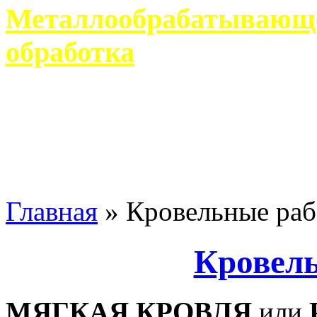
Металлообрабатывающее
обработка
Современное металлообр
гарантирует производство 
Главная
»
Кровельные ра
Кровел
МЯГКАЯ КРОВЛЯ
или