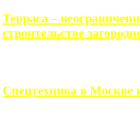
Терраса – неограничен
строительстве загородн
Практически каждый челов
строительству загородного 
Спецтехника в Москве 
Работа современного про
ограничивается стандартны