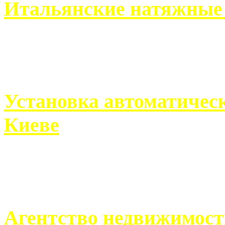
Итальянские натяжные 
Итальянские натяжные по
кто хочет получить ...
Установка автоматическ
Киеве
Если человек проживает
города, ему всегда ...
Агентство недвижимост