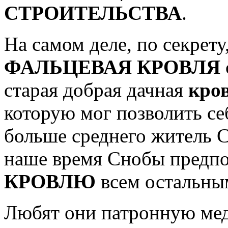
СТРОИТЕЛЬСТВА
.
На самом деле, по секрету
ФАЛЬЦЕВАЯ КРОВЛЯ
старая добрая дачная
кро
которую мог позволить с
больше среднего житель С
наше время Снобы пред
КРОВЛЮ
всем остальны
Любят они патронную медь