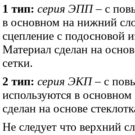
1 тип:
cерия ЭПП
– с пов
в основном на нижний сл
сцепление с подосновой и
Материал сделан на осно
сетки.
2 тип:
серия ЭКП
– с пов
используются в основном 
сделан на основе стеклотк
Не следует что верхний с