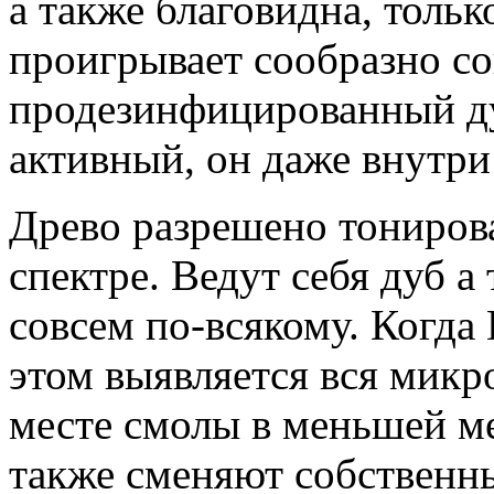
а также благовидна, толь
проигрывает сообразно с
продезинфицированный д
активный, он даже внутри
Древо разрешено тониров
спектре. Ведут себя дуб а
совсем по-всякому. Когда
этом выявляется вся микро
месте смолы в меньшей ме
также сменяют собственны