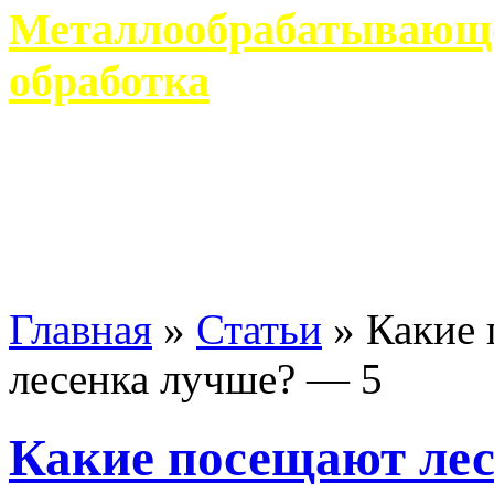
Металлообрабатывающее
обработка
Современное металлообр
гарантирует производство 
Главная
»
Статьи
»
Какие 
лесенка лучше? — 5
Какие посещают ле