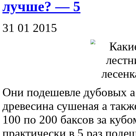
лучше? — 5
31 01 2015
Они подешевле дубовых а
древесина сушеная а такж
100 по 200 баксов за кубо
практически в 5 раз поде