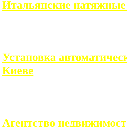
Итальянские натяжные 
Итальянские натяжные по
кто хочет получить ...
Установка автоматическ
Киеве
Если человек проживает
города, ему всегда ...
Агентство недвижимост