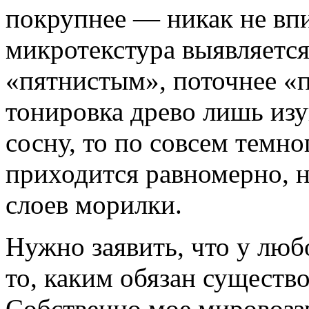
покрупнее — никак не впи
микротекстура выявляется
«пятнистым», поточнее «
тонировка древо лишь изу
сосну, то по совсем темно
приходится равномерно, н
слоев морилки.
Нужно заявить, что у люб
то, каким обязан существо
Собственно мое мировоз