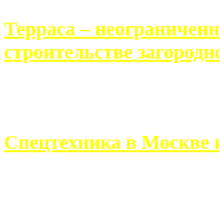
Терраса – неограничен
строительстве загородн
Практически каждый челов
строительству загородного 
Спецтехника в Москве 
Работа современного про
ограничивается стандартны